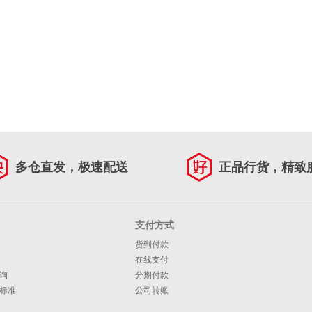
多仓直发，极速配送
正品行货，精致
支付方式
货到付款
在线支付
询
分期付款
标准
公司转账