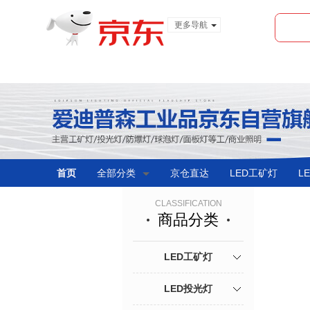
更多导航
服装城
食品
金融
首页
全部分类
京仓直达
LED工矿灯
L
CLASSIFICATION
商品分类
LED工矿灯
LED投光灯