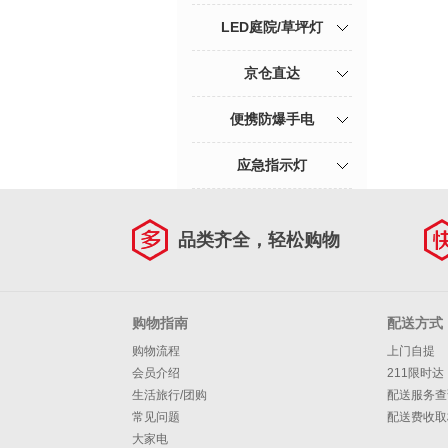
LED庭院/草坪灯
京仓直达
便携防爆手电
应急指示灯
品类齐全，轻松购物
购物指南
配送方式
购物流程
上门自提
会员介绍
211限时达
生活旅行/团购
配送服务查
常见问题
配送费收取
大家电