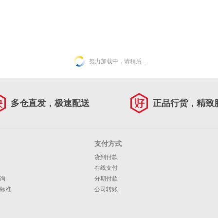
努力加载中，请稍后...
多仓直发，极速配送
正品行货，精致
支付方式
货到付款
在线支付
询
分期付款
标准
公司转账