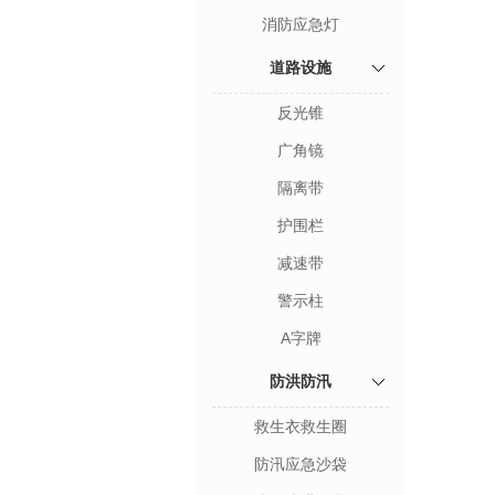
消防应急灯
道路设施
反光锥
广角镜
隔离带
护围栏
减速带
警示柱
A字牌
防洪防汛
救生衣救生圈
防汛应急沙袋