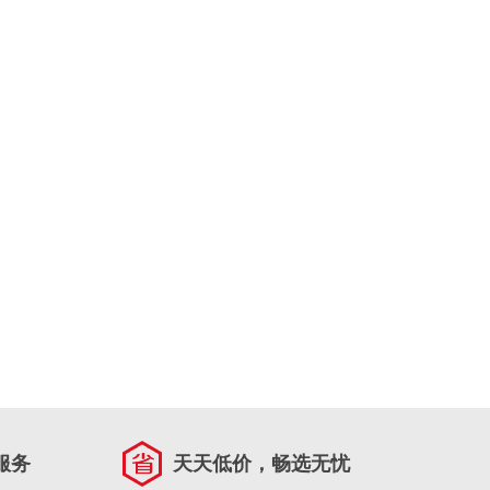
服务
天天低价，畅选无忧