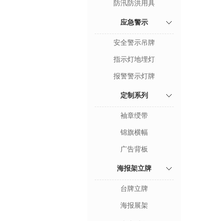
防汛防洪用具
应急警示
安全警示吊牌
指示灯地埋灯
报警警示灯牌
定制系列
袖章绶带
锦旗横幅
广告背板
海报架立牌
台牌立牌
海报展架