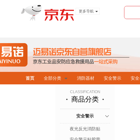
更多导航
服装城
食品
金融
首页
全部分类
消防器材
安全警示
安全
CLASSIFICATION
商品分类
安全警示
夜光反光消防贴
安全警示贴胶带