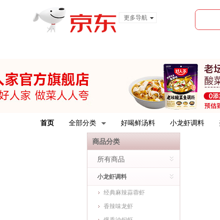
更多导航
服装城
食品
金融
首页
全部分类
好喝鲜汤料
小龙虾调料
商品分类
所有商品
小龙虾调料
经典麻辣蒜蓉虾
香辣味龙虾