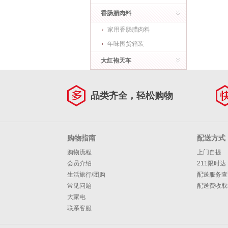
香肠腊肉料
家用香肠腊肉料
年味囤货箱装
大红袍天车
品类齐全，轻松购物
购物指南
配送方式
购物流程
上门自提
会员介绍
211限时达
生活旅行/团购
配送服务查
常见问题
配送费收取
大家电
联系客服