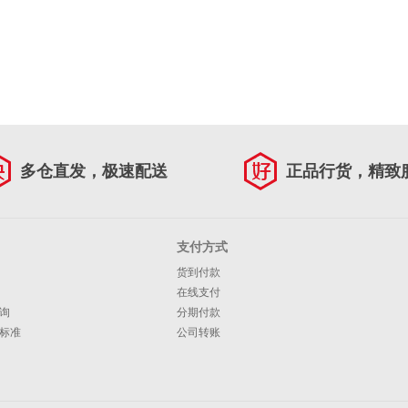
多仓直发，极速配送
正品行货，精致
支付方式
货到付款
在线支付
询
分期付款
标准
公司转账