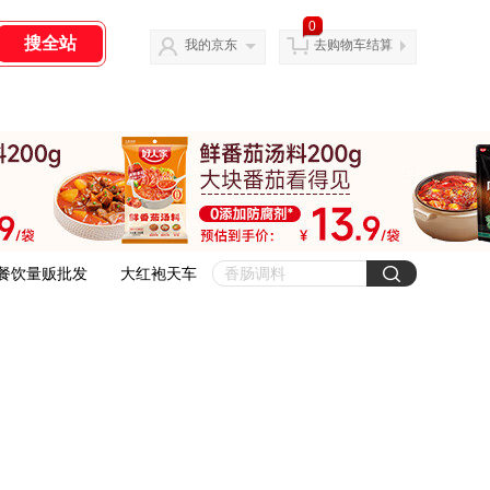
0
我的京东
去购物车结算
餐饮量贩批发
大红袍天车