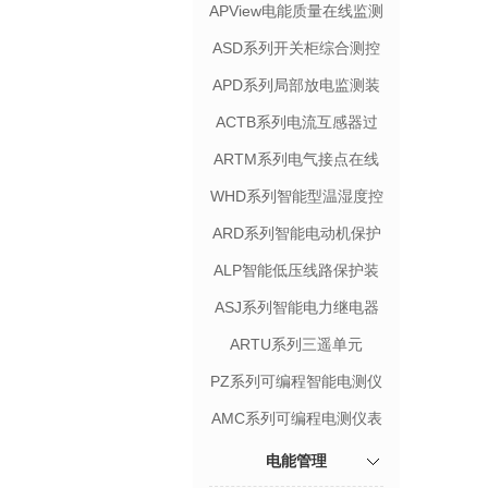
APView电能质量在线监测
装置
ASD系列开关柜综合测控
装置
APD系列局部放电监测装
置
ACTB系列电流互感器过
电压保护器
ARTM系列电气接点在线
测温装置
WHD系列智能型温湿度控
制器
ARD系列智能电动机保护
器
ALP智能低压线路保护装
置
ASJ系列智能电力继电器
ARTU系列三遥单元
PZ系列可编程智能电测仪
表
AMC系列可编程电测仪表
电能管理