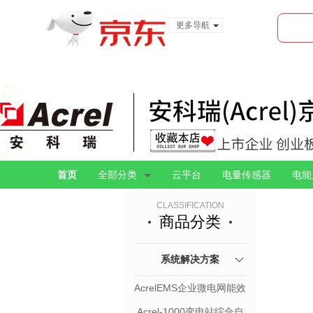
更多导航
服装城
食品
金融
首页
全部分类
云平台
电量传感器
电能
CLASSIFICATION
商品分类
系统解决方案
AcrelEMS企业微电网能效
管理平台
Acrel-1000变电站综合自