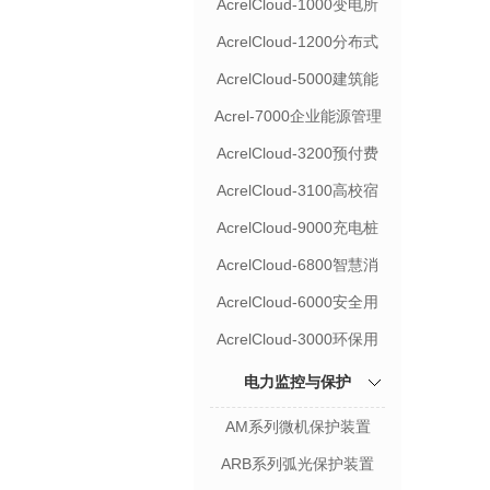
AcrelCloud-1000变电所
运维云平台
AcrelCloud-1200分布式
光伏运维云平台
AcrelCloud-5000建筑能
耗云平台
Acrel-7000企业能源管理
平台
AcrelCloud-3200预付费
水电云平台
AcrelCloud-3100高校宿
舍预付费系统
AcrelCloud-9000充电桩
收费运营云平台
AcrelCloud-6800智慧消
防云平台
AcrelCloud-6000安全用
电管理云平台
AcrelCloud-3000环保用
电监管云平台
电力监控与保护
AM系列微机保护装置
ARB系列弧光保护装置