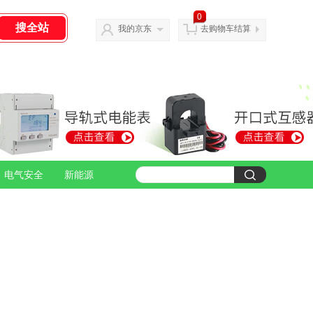
0
我的京东
去购物车结算
电气安全
新能源