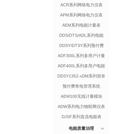
ACR系列网络电力仪表
APM系列网络电力仪表
AEM系列电能计量表
DDS/DTS/ADL系列电能
计量表
DDSY/DTSY系列预付费
表
ADF300L系列多用户计量
箱
ADF400L系列多用户电能
表
DDSY1352-xDM系列宿舍
用电管理终端
预付费售电管理系统
AEW100无线计量模块
ADW系列电力物联网仪表
DJSF系列直流电能表
电能质量治理