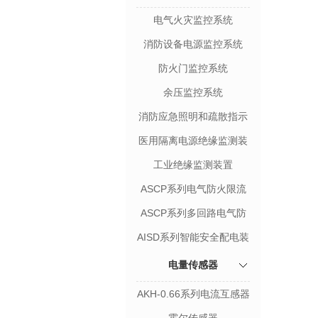
电气火灾监控系统
消防设备电源监控系统
防火门监控系统
余压监控系统
消防应急照明和疏散指示
系统
医用隔离电源绝缘监测装
置
工业绝缘监测装置
ASCP系列电气防火限流
式保护器
ASCP系列多回路电气防
火限流式保护箱
AISD系列智能安全配电装
置
电量传感器
AKH-0.66系列电流互感器