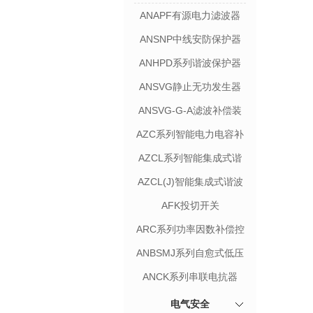
ANAPF有源电力滤波器
ANSNP中线安防保护器
ANHPD系列谐波保护器
ANSVG静止无功发生器
ANSVG-G-A滤波补偿装
置
AZC系列智能电力电容补
偿装置
AZCL系列智能集成式谐
波抑制电力电容补偿装置
AZCL(J)智能集成式谐波
抑制电力电容补偿装置
AFK投切开关
ARC系列功率因数补偿控
制器
ANBSMJ系列自愈式低压
井联电容器
ANCK系列串联电抗器
电气安全