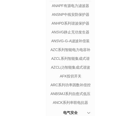
ANAPF有源电力滤波器
ANSNP中线安防保护器
ANHPD系列谐波保护器
ANSVG静止无功发生器
ANSVG-G-A滤波补偿装
置
AZC系列智能电力电容补
偿装置
AZCL系列智能集成式谐
波抑制电力电容补偿装置
AZCL(J)智能集成式谐波
抑制电力电容补偿装置
AFK投切开关
ARC系列功率因数补偿控
制器
ANBSMJ系列自愈式低压
井联电容器
ANCK系列串联电抗器
电气安全