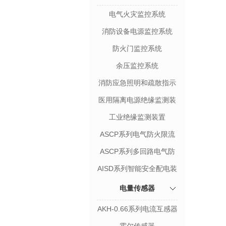
电气火灾监控系统
消防设备电源监控系统
防火门监控系统
余压监控系统
消防应急照明和疏散指示
系统
医用隔离电源绝缘监测装
置
工业绝缘监测装置
ASCP系列电气防火限流
式保护器
ASCP系列多回路电气防
火限流式保护箱
AISD系列智能安全配电装
置
电量传感器
AKH-0.66系列电流互感器