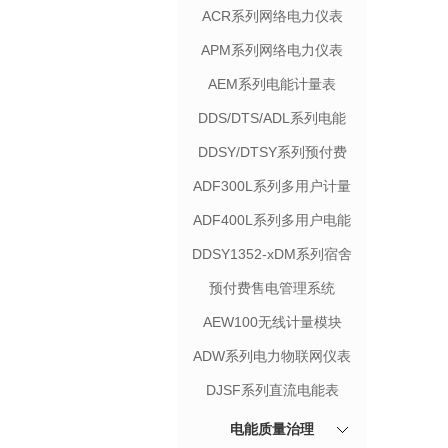
ACR系列网络电力仪表
APM系列网络电力仪表
AEM系列电能计量表
DDS/DTS/ADL系列电能
计量表
DDSY/DTSY系列预付费
表
ADF300L系列多用户计量
箱
ADF400L系列多用户电能
表
DDSY1352-xDM系列宿舍
用电管理终端
预付费售电管理系统
AEW100无线计量模块
ADW系列电力物联网仪表
DJSF系列直流电能表
电能质量治理