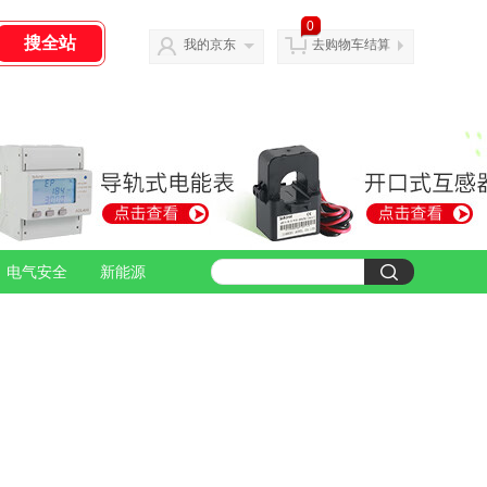
0
我的京东
去购物车结算
电气安全
新能源