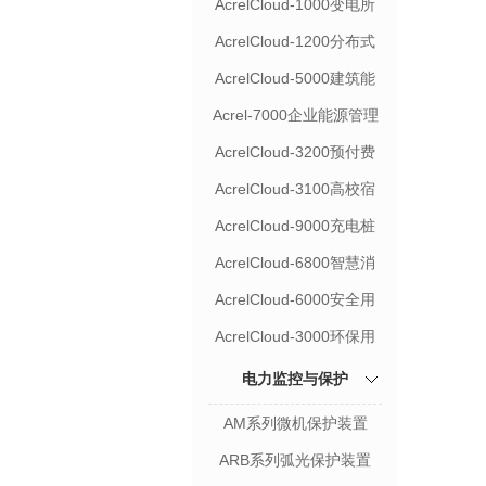
AcrelCloud-1000变电所
运维云平台
AcrelCloud-1200分布式
光伏运维云平台
AcrelCloud-5000建筑能
耗云平台
Acrel-7000企业能源管理
平台
AcrelCloud-3200预付费
水电云平台
AcrelCloud-3100高校宿
舍预付费系统
AcrelCloud-9000充电桩
收费运营云平台
AcrelCloud-6800智慧消
防云平台
AcrelCloud-6000安全用
电管理云平台
AcrelCloud-3000环保用
电监管云平台
电力监控与保护
AM系列微机保护装置
ARB系列弧光保护装置