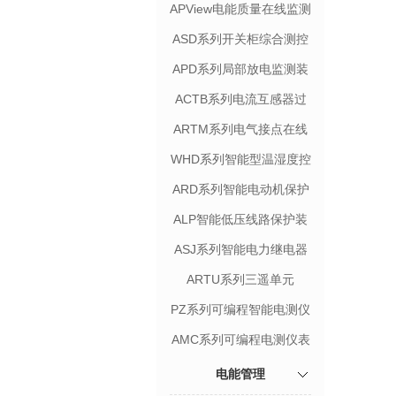
APView电能质量在线监测
装置
ASD系列开关柜综合测控
装置
APD系列局部放电监测装
置
ACTB系列电流互感器过
电压保护器
ARTM系列电气接点在线
测温装置
WHD系列智能型温湿度控
制器
ARD系列智能电动机保护
器
ALP智能低压线路保护装
置
ASJ系列智能电力继电器
ARTU系列三遥单元
PZ系列可编程智能电测仪
表
AMC系列可编程电测仪表
电能管理