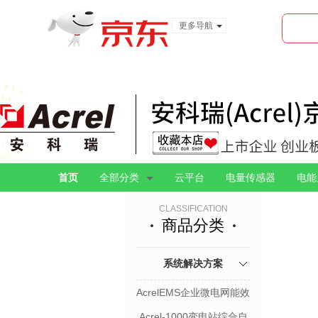
更多导航
服装城
食品
金融
首页
全部分类
云平台
电量传感器
电能
CLASSIFICATION
商品分类
系统解决方案
AcrelEMS企业微电网能效
管理平台
Acrel-1000变电站综合自