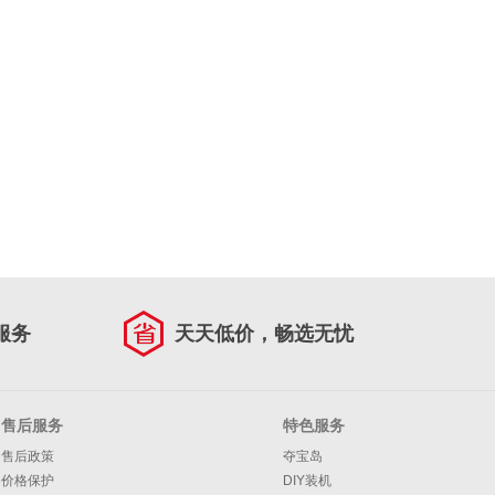
服务
天天低价，畅选无忧
售后服务
特色服务
售后政策
夺宝岛
价格保护
DIY装机