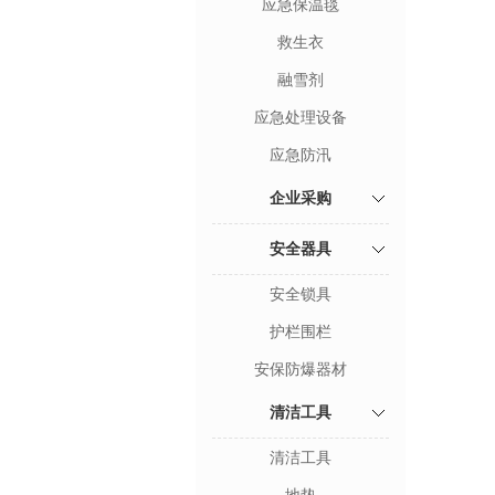
应急保温毯
救生衣
融雪剂
应急处理设备
应急防汛
企业采购
安全器具
安全锁具
护栏围栏
安保防爆器材
清洁工具
清洁工具