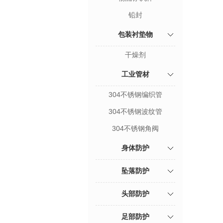
铅封
包装衬垫物
干燥剂
工业管材
304不锈钢编织管
304不锈钢波纹管
304不锈钢角阀
身体防护
坠落防护
头部防护
足部防护