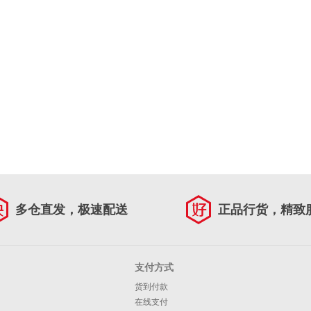
多仓直发，极速配送
正品行货，精致
支付方式
货到付款
在线支付