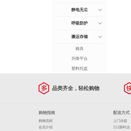
静电无尘
呼吸防护
搬运存储
梯具
升降平台
塑料托盘
品类齐全，轻松购物
购物指南
配送方式
购物流程
上门自提
会员介绍
211限时达