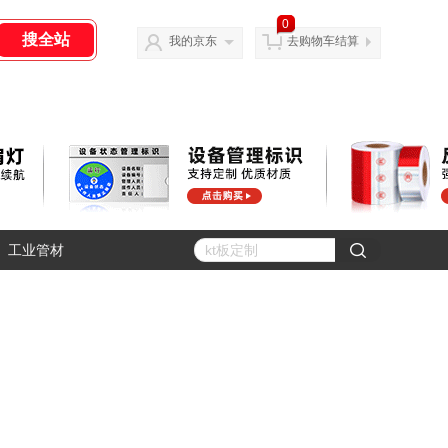
0
我的京东
去购物车结算
工业管材