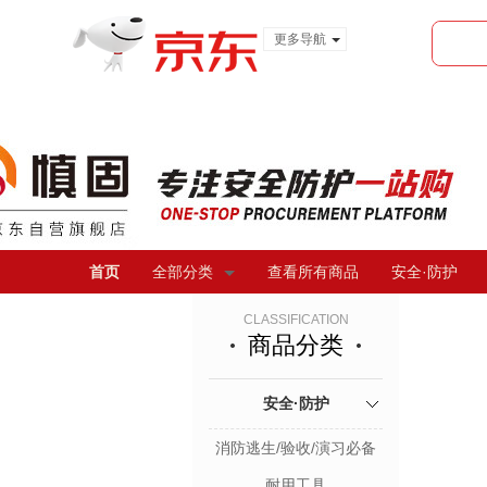
更多导航
服装城
食品
金融
首页
全部分类
查看所有商品
安全·防护
CLASSIFICATION
商品分类
安全·防护
消防逃生/验收/演习必备
耐用工具