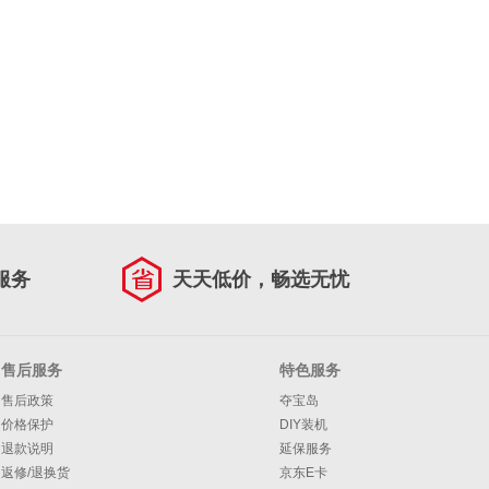
服务
天天低价，畅选无忧
售后服务
特色服务
售后政策
夺宝岛
价格保护
DIY装机
退款说明
延保服务
返修/退换货
京东E卡