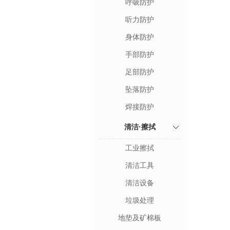
呼吸防护
听力防护
身体防护
手部防护
足部防护
坠落防护
焊接防护
清洁·擦拭
工业擦拭
清洁工具
清洁设备
垃圾处理
地垫及矿棉板