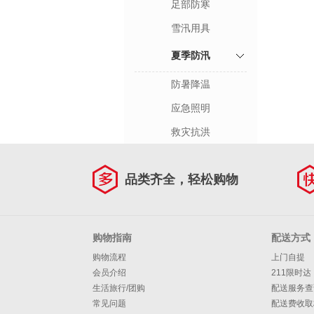
足部防寒
雪汛用具
夏季防汛
防暑降温
应急照明
救灾抗洪
品类齐全，轻松购物
购物指南
配送方式
购物流程
上门自提
会员介绍
211限时达
生活旅行/团购
配送服务查
常见问题
配送费收取