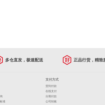
多仓直发，极速配送
正品行货，精致
支付方式
货到付款
在线支付
询
分期付款
标准
公司转账