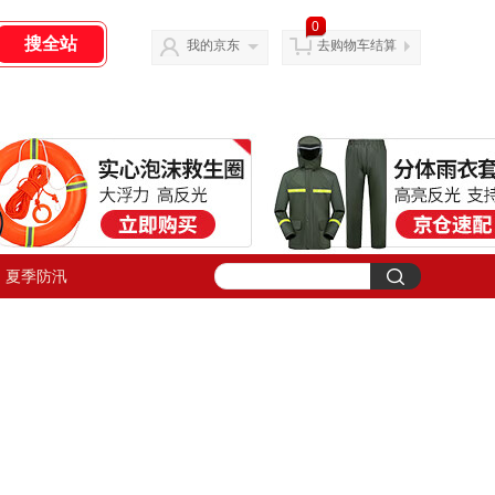
0
我的京东
去购物车结算
夏季防汛