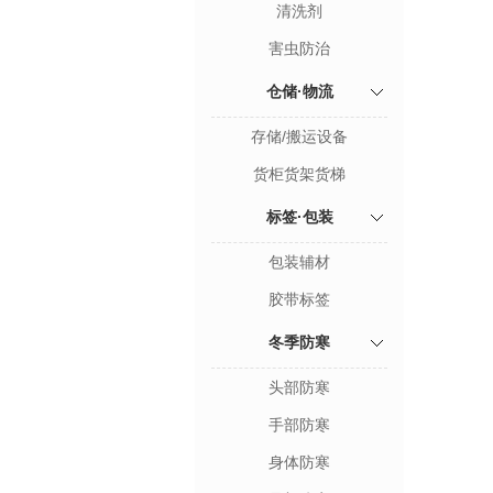
清洗剂
害虫防治
仓储·物流
存储/搬运设备
货柜货架货梯
标签·包装
包装辅材
胶带标签
冬季防寒
头部防寒
手部防寒
身体防寒