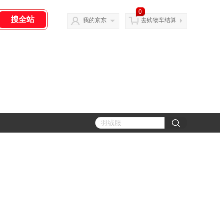
0
我的京东
去购物车结算