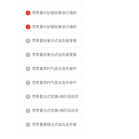
价）
品
新
日
7
月
4
品
新
日
25
月
11
织
尚
裤
针
时
织
恤
蕾
装
套
子
背
袖
五
呢
羽
裤
2
梵希蔓衬衫裙轻奢设计感的
品
新
日
14
月
4
品
新
日
18
月
11
衫
套
装
裙
织
尚
裤
衫
丝/
吊
装
套
心
连
分/
外
绒
短
子
牛
裙子过膝连衣裙高端春秋女
装 F6287 浅灰绿色 S
3
梵希蔓衬衫裙轻奢设计感的
品
新
日
21
月
5
品
新
日
11
月
10
装
装
蕾
衫
套
装
裙
雪
带/
装
连
衣
七
套
服
外
皮
仔
半
裙子过膝连衣裙高端春秋女
装 F6287 浅灰绿色 L
品
新
日
28
月
5
品
新
日
4
月
10
丝
装
装
蕾
纺
背
衣
裙
分
套
草
棉
裤
身
4
梵希蔓轻奢法式连衣裙显瘦
遮肉减龄春秋女装气质轻熟
风碎花裙 F6729 杏花色 S
品
新
日
5
月
5
品
新
日
28
月
10
衫/
丝
衫
心
裙
袖
服
小
裙
5
梵希蔓轻奢法式连衣裙显瘦
遮肉减龄春秋女装气质轻熟
品
新
日
12
月
5
品
新
日
20
月
10
雪
衫/
连
西
风
风碎花裙 F6729 杏花色 L
6
梵希蔓简约气质女连衣裙中
长款春春季新款显瘦优雅感
品
新
日
19
月
6
品
新
日
14
月
9
纺
雪
衣
装
衣
皮
伞裙 F8721 藏青色 S
7
梵希蔓简约气质女连衣裙中
长款春春季新款显瘦优雅感
品
新
日
26
月
6
品
新
日
8
月
9
衫
纺
裙
衣
伞裙 F8721 藏青色 M
8
梵希蔓法式优雅v领印花连衣
品
新
日
2
月
6
品
新
日
30
月
9
衫
裙女春秋新款垂感收腰显瘦
伞裙 V0791 黑花色 S
9
梵希蔓法式优雅v领印花连衣
品
新
日
9
月
6
品
新
日
23
月
9
裙女春秋新款垂感收腰显瘦
伞裙 V0791 黑花色 M
10
梵希蔓圆领法式波点连衣裙
品
新
日
16
月
6
品
新
日
16
月
9
女中长款春春季新款七分灯
篓袖伞裙 V1515 黑白花色 S