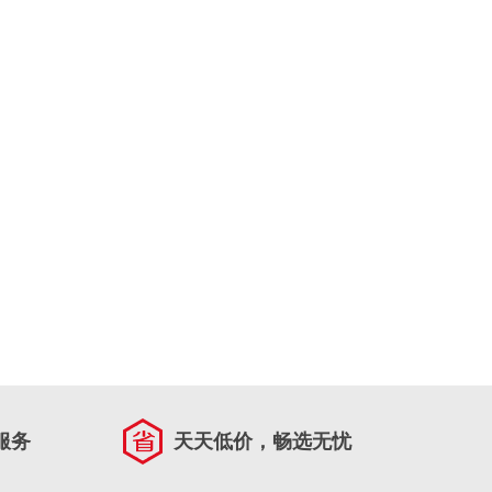
服务
天天低价，畅选无忧