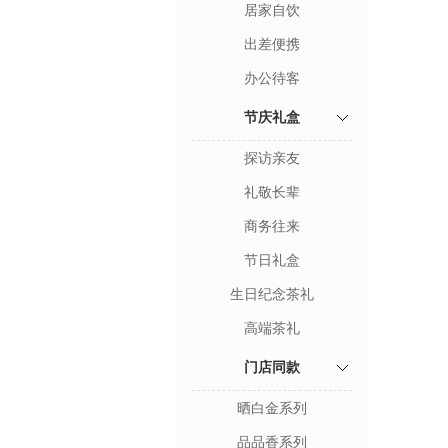
居家自饮
出差便携
办公待客
节庆礼盒
探访亲友
礼敬长辈
商务往来
节日礼盒
生日纪念茶礼
高端茶礼
门店同款
晒白金系列
品品香系列