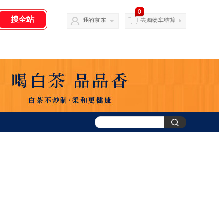
0
我的京东
去购物车结算