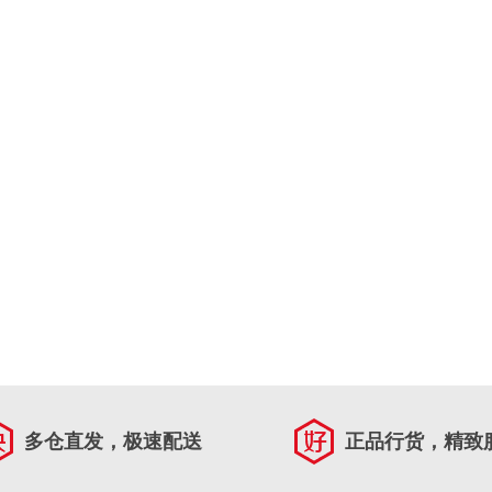
多仓直发，极速配送
正品行货，精致