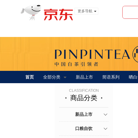
更多导航
服装城
食品
金融
首页
全部分类
新品上市
简语系列
晒白
CLASSIFICATION
商品分类
新品上市
口粮自饮