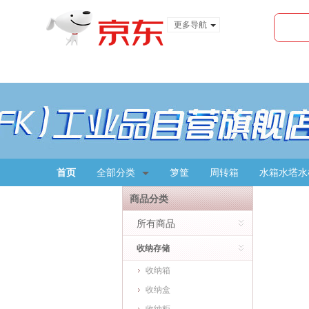
更多导航
服装城
食品
金融
首页
全部分类
箩筐
周转箱
水箱水塔水
商品分类
所有商品
收纳存储
收纳箱
收纳盒