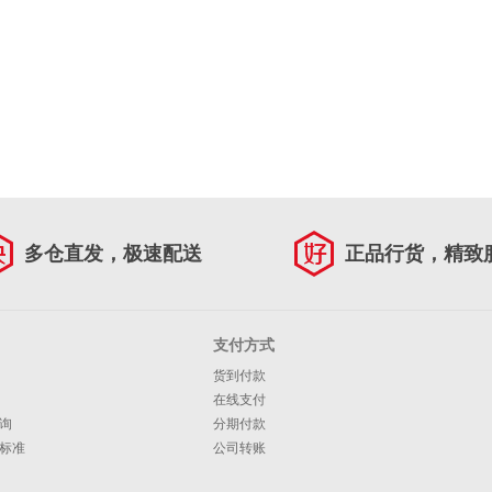
多仓直发，极速配送
正品行货，精致
支付方式
货到付款
在线支付
询
分期付款
标准
公司转账