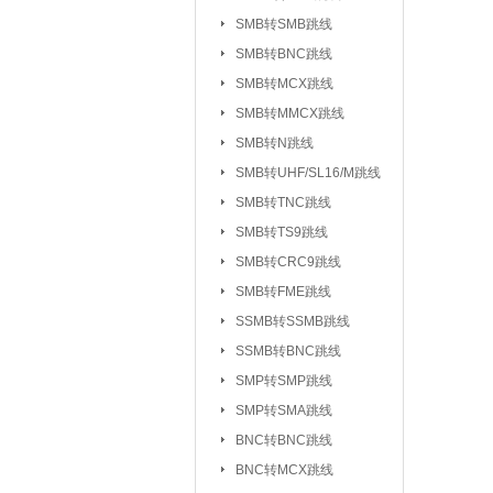
UHF/SL16/M系列
SMB转SMB跳线
TV系列连接器
SMB转BNC跳线
|
SMB转MCX跳线
L5/M5系列连接器
SMB转MMCX跳线
SSMC系列连接器
SMB转N跳线
MMBX系列连接器
SMB转UHF/SL16/M跳线
射频转接器：
SMA转IPX/IPEX
SMB转TNC跳线
SMA转SMB系
|
SMB转TS9跳线
SMA转MCX系列
SMB转CRC9跳线
SMB转FME跳线
SMA转TNC系列
SSMB转SSMB跳线
SMA转MINIUHF
SSMB转BNC跳线
BNC转BNC系列
SMP转SMP跳线
BNC转SMB系列
SMP转SMA跳线
BNC转L9系列
|
BNC转BNC跳线
BNC三同轴转
|
BNC转MCX跳线
N转L29/DIN系列