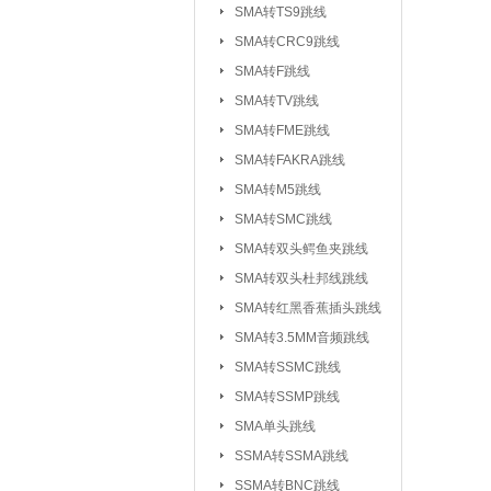
SMA转TS9跳线
SMA转CRC9跳线
SMA转F跳线
SMA转TV跳线
SMA转FME跳线
SMA转FAKRA跳线
SMA转M5跳线
SMA转SMC跳线
SMA转双头鳄鱼夹跳线
SMA转双头杜邦线跳线
SMA转红黑香蕉插头跳线
SMA转3.5MM音频跳线
SMA转SSMC跳线
SMA转SSMP跳线
射频连接器：
IPEX/IPX 1代系
SMA单头跳线
SSMA系列连接器
SSMA转SSMA跳线
MCX系列连接器
SSMA转BNC跳线