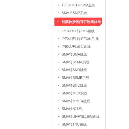
1.85MM-1.85MM互转
SMA-SSMP互转
射频转接线(可订制规格与
长度)
IPEX/UFL转SMA跳线
IPEX/UFL转IPEX/UFL跳
线
IPEX/UFL单头跳线
SMA转SMA跳线
SMA转SSMA跳线
SMA转SMB跳线
SMA转SSMB跳线
SMA转BNC跳线
SMA转MCX跳线
SMA转MMCX跳线
SMA转N跳线
SMA转UHF/SL16/M跳线
SMA转TNC跳线