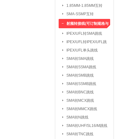
1.85MM-1.85MM互转
SMA-SSMP互转
射频转接线(可订制规格与
长度)
IPEX/UFL转SMA跳线
IPEX/UFL转IPEX/UFL跳
线
IPEX/UFL单头跳线
SMA转SMA跳线
SMA转SSMA跳线
SMA转SMB跳线
SMA转SSMB跳线
SMA转BNC跳线
SMA转MCX跳线
SMA转MMCX跳线
SMA转N跳线
SMA转UHF/SL16/M跳线
SMA转TNC跳线