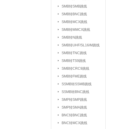
UHF/SL16/M系列
SMB转SMB跳线
TV系列连接器
SMB转BNC跳线
|
SMB转MCX跳线
L5/M5系列连接器
SMB转MMCX跳线
SSMC系列连接器
SMB转N跳线
MMBX系列连接器
SMB转UHF/SL16/M跳线
射频转接器：
SMA转IPX/IPEX
SMB转TNC跳线
SMA转SMB系
|
SMB转TS9跳线
SMA转MCX系列
SMB转CRC9跳线
SMB转FME跳线
SMA转TNC系列
SSMB转SSMB跳线
SMA转MINIUHF
SSMB转BNC跳线
BNC转BNC系列
SMP转SMP跳线
BNC转SMB系列
SMP转SMA跳线
BNC转L9系列
|
BNC转BNC跳线
BNC三同轴转
|
BNC转MCX跳线
N转L29/DIN系列