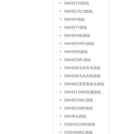
SMA转TS9跳线
SMA转CRC9跳线
SMA转F跳线
SMA转TV跳线
SMA转FME跳线
SMA转FAKRA跳线
SMA转M5跳线
SMA转SMC跳线
SMA转双头鳄鱼夹跳线
SMA转双头杜邦线跳线
SMA转红黑香蕉插头跳线
SMA转3.5MM音频跳线
SMA转SSMC跳线
SMA转SSMP跳线
射频连接器：
IPEX/IPX 1代系
SMA单头跳线
SSMA系列连接器
SSMA转SSMA跳线
MCX系列连接器
SSMA转BNC跳线