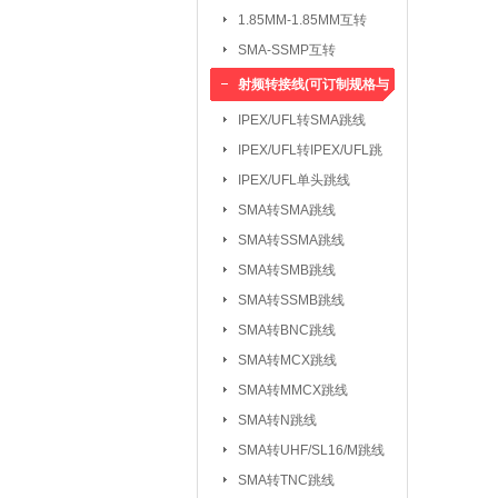
1.85MM-1.85MM互转
SMA-SSMP互转
射频转接线(可订制规格与
长度)
IPEX/UFL转SMA跳线
IPEX/UFL转IPEX/UFL跳
线
IPEX/UFL单头跳线
SMA转SMA跳线
SMA转SSMA跳线
SMA转SMB跳线
SMA转SSMB跳线
SMA转BNC跳线
SMA转MCX跳线
SMA转MMCX跳线
SMA转N跳线
SMA转UHF/SL16/M跳线
SMA转TNC跳线