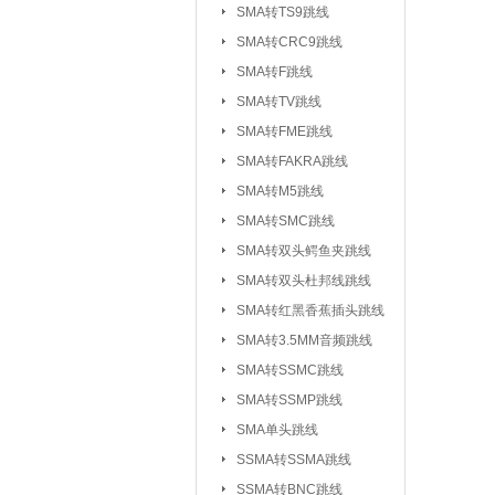
SMA转TS9跳线
SMA转CRC9跳线
SMA转F跳线
SMA转TV跳线
SMA转FME跳线
SMA转FAKRA跳线
SMA转M5跳线
SMA转SMC跳线
SMA转双头鳄鱼夹跳线
SMA转双头杜邦线跳线
SMA转红黑香蕉插头跳线
SMA转3.5MM音频跳线
SMA转SSMC跳线
SMA转SSMP跳线
射频连接器：
IPEX/IPX 1代系
SMA单头跳线
SSMA系列连接器
SSMA转SSMA跳线
MCX系列连接器
SSMA转BNC跳线