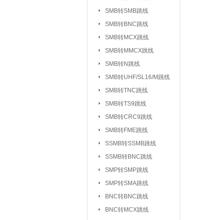
UHF/SL16/M系列
SMB转SMB跳线
TV系列连接器
SMB转BNC跳线
|
SMB转MCX跳线
L5/M5系列连接器
SMB转MMCX跳线
SSMC系列连接器
SMB转N跳线
MMBX系列连接器
SMB转UHF/SL16/M跳线
射频转接器：
SMA转IPX/IPEX
SMB转TNC跳线
SMA转SMB系
|
SMB转TS9跳线
SMA转MCX系列
SMB转CRC9跳线
SMB转FME跳线
SMA转TNC系列
SSMB转SSMB跳线
SMA转MINIUHF
SSMB转BNC跳线
BNC转BNC系列
SMP转SMP跳线
BNC转SMB系列
SMP转SMA跳线
BNC转L9系列
|
BNC转BNC跳线
BNC三同轴转
|
BNC转MCX跳线
N转L29/DIN系列