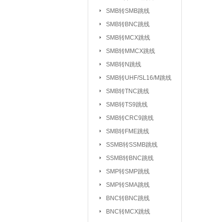
UHF/SL16/M系列
SMB转SMB跳线
TV系列连接器
SMB转BNC跳线
|
SMB转MCX跳线
L5/M5系列连接器
SMB转MMCX跳线
SSMC系列连接器
SMB转N跳线
MMBX系列连接器
SMB转UHF/SL16/M跳线
射频转接器：
SMA转IPX/IPEX
SMB转TNC跳线
SMA转SMB系
|
SMB转TS9跳线
SMA转MCX系列
SMB转CRC9跳线
SMB转FME跳线
SMA转TNC系列
SSMB转SSMB跳线
SMA转MINIUHF
SSMB转BNC跳线
BNC转BNC系列
SMP转SMP跳线
BNC转SMB系列
SMP转SMA跳线
BNC转L9系列
|
BNC转BNC跳线
BNC三同轴转
|
BNC转MCX跳线
N转L29/DIN系列