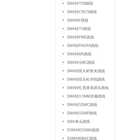
SMA转TS9跳线
SMA转CRC9跳线
SMA转F跳线
SMA转TV跳线
SMA转FME跳线
SMA转FAKRA跳线
SMA转M5跳线
SMA转SMC跳线
SMA转双头鳄鱼夹跳线
SMA转双头杜邦线跳线
SMA转红黑香蕉插头跳线
SMA转3.5MM音频跳线
SMA转SSMC跳线
SMA转SSMP跳线
射频连接器：
IPEX/IPX 1代系
SMA单头跳线
SSMA系列连接器
SSMA转SSMA跳线
MCX系列连接器
SSMA转BNC跳线