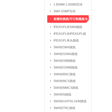
1.85MM-1.85MM互转
SMA-SSMP互转
射频转接线(可订制规格与
长度)
IPEX/UFL转SMA跳线
IPEX/UFL转IPEX/UFL跳
线
IPEX/UFL单头跳线
SMA转SMA跳线
SMA转SSMA跳线
SMA转SMB跳线
SMA转SSMB跳线
SMA转BNC跳线
SMA转MCX跳线
SMA转MMCX跳线
SMA转N跳线
SMA转UHF/SL16/M跳线
SMA转TNC跳线