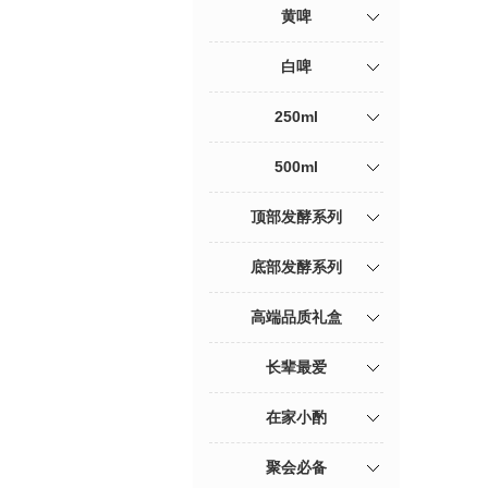
黄啤
白啤
250ml
500ml
顶部发酵系列
底部发酵系列
高端品质礼盒
长辈最爱
在家小酌
聚会必备