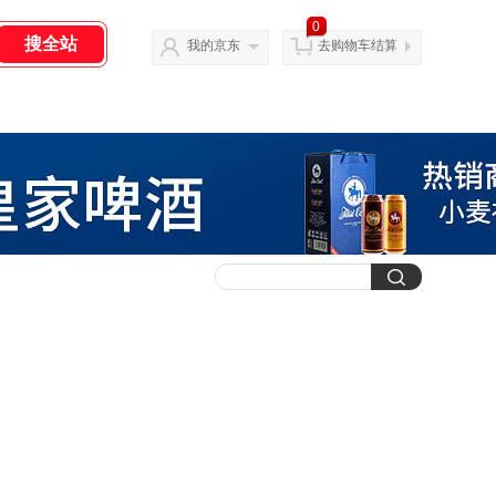
0
我的京东
去购物车结算