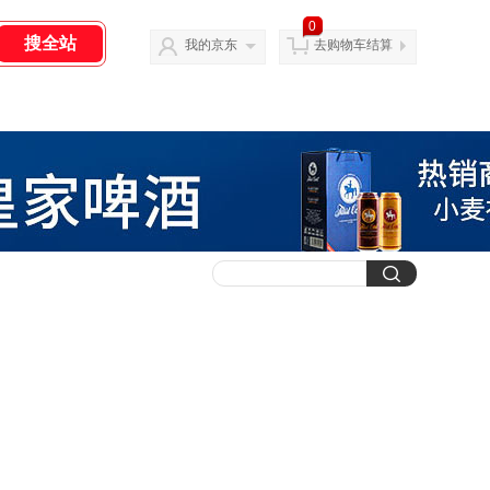
0
我的京东
去购物车结算