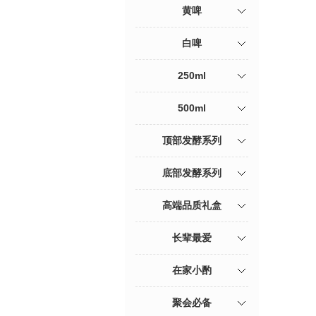
黄啤
白啤
250ml
500ml
顶部发酵系列
底部发酵系列
高端品质礼盒
长辈最爱
在家小酌
聚会必备