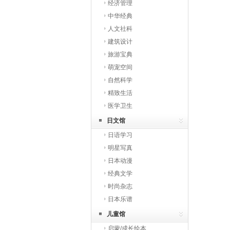
经济管理
中华经典
人文社科
建筑设计
旅游宝典
萌宠空间
自然科学
精致生活
医学卫生
日文馆
日语学习
明星写真
日本动漫
经典文学
时尚杂志
日本乐谱
儿童馆
启蒙/成长绘本