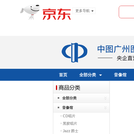
更多导航
服装城
食品
金融
首页
全部分类
音像馆
全部分类
音像馆
CD唱片
黑胶唱片
Jazz 爵士