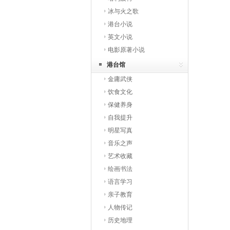
冰与火之歌
港台小说
英文小说
电影原著小说
港台馆
金庸武侠
饮食文化
保健养身
自我提升
明星写真
音乐之声
艺术收藏
绘画书法
语言学习
亲子教育
人物传记
历史地理