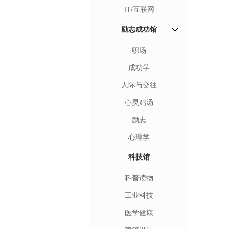
IT/互联网
励志成功馆
职场
成功学
人际与交往
心灵鸡汤
励志
心理学
科技馆
科普读物
工业科技
医学健康