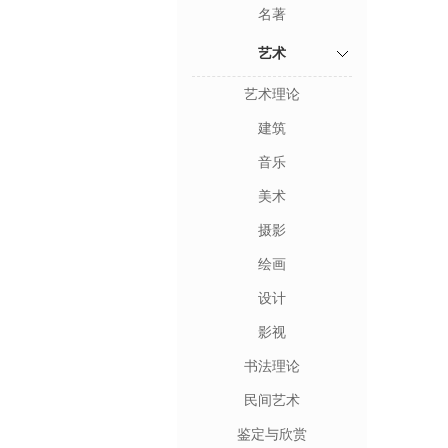
名著
艺术
艺术理论
建筑
音乐
美术
摄影
绘画
设计
影视
书法理论
民间艺术
鉴定与欣赏