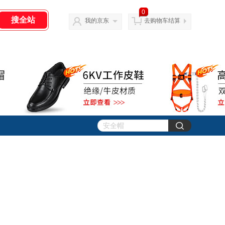
0
我的京东
去购物车结算
】