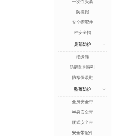
一次性头套
防撞帽
安全帽配件
棉安全帽
足部防护
绝缘鞋
防砸防刺穿鞋
防寒保暖鞋
坠落防护
全身安全带
半身安全带
腰式安全带
安全带配件