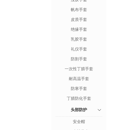
帆布手套
皮质手套
绝缘手套
乳胶手套
礼仪手套
防割手套
一次性丁腈手套
耐高温手套
防寒手套
丁腈防化手套
头部防护
安全帽