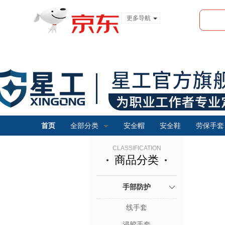
更多导航
服装城
食品
金融
首页
全部分类
安全帽
安全鞋
劳保手套
CLASSIFICATION
商品分类
手部防护
线手套
浸胶手套