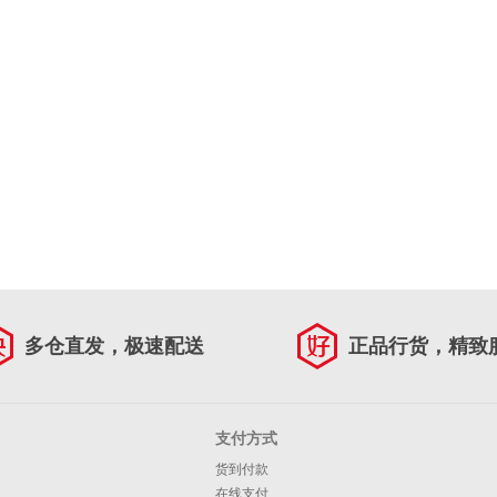
多仓直发，极速配送
正品行货，精致
支付方式
货到付款
在线支付