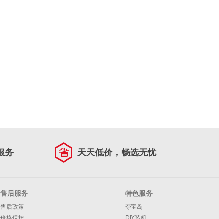
服务
天天低价，畅选无忧
售后服务
特色服务
售后政策
夺宝岛
价格保护
DIY装机