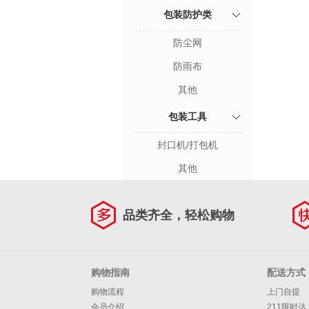
包装防护类
防尘网
防雨布
其他
包装工具
封口机/打包机
其他
品类齐全，轻松购物
购物指南
配送方式
购物流程
上门自提
会员介绍
211限时达