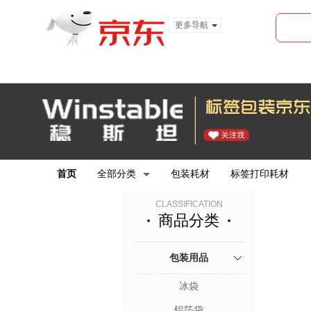
更多导航
服装城
食品
金融
首页
全部分类
包装耗材
标签打印耗材
CLASSIFICATION
商品分类
包装用品
冰袋
铝箔袋