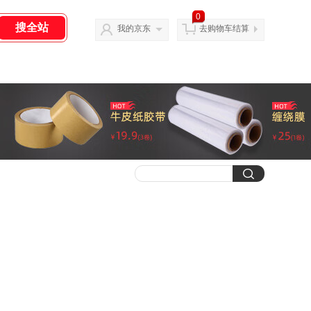
0
我的京东
去购物车结算