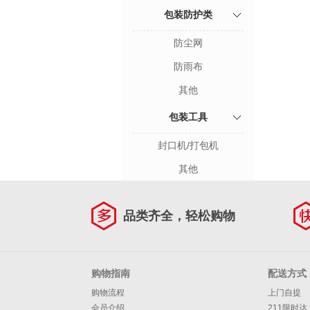
包装防护类
防尘网
防雨布
其他
包装工具
封口机/打包机
其他
品类齐全，轻松购物
购物指南
配送方式
购物流程
上门自提
会员介绍
211限时达