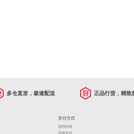
多仓直发，极速配送
正品行货，精致
支付方式
货到付款
在线支付