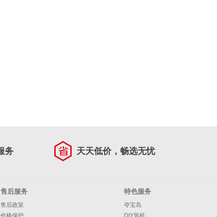
服务
天天低价，畅选无忧
售后服务
特色服务
售后政策
夺宝岛
价格保护
DIY装机