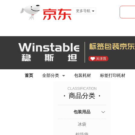
更多导航
服装城
食品
金融
首页
全部分类
包装耗材
标签打印耗材
CLASSIFICATION
商品分类
包装用品
冰袋
铝箔袋