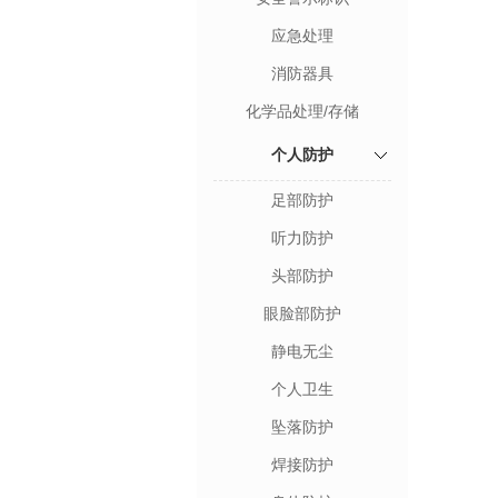
应急处理
消防器具
化学品处理/存储
个人防护
足部防护
听力防护
头部防护
眼脸部防护
静电无尘
个人卫生
坠落防护
焊接防护