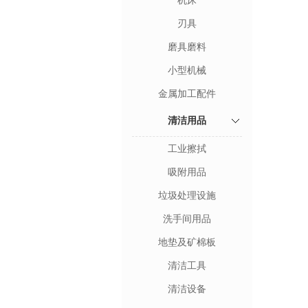
机床
刃具
磨具磨料
小型机械
金属加工配件
清洁用品
工业擦拭
吸附用品
垃圾处理设施
洗手间用品
地垫及矿棉板
清洁工具
清洁设备