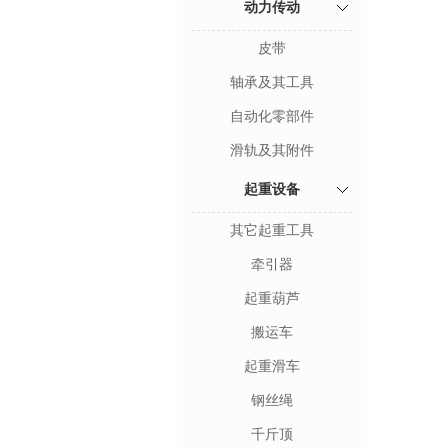
动力传动
皮带
轴承及其工具
自动化零部件
滑轨及其附件
起重设备
其它起重工具
牵引器
起重葫芦
搬运车
起重滑车
钢丝绳
千斤顶