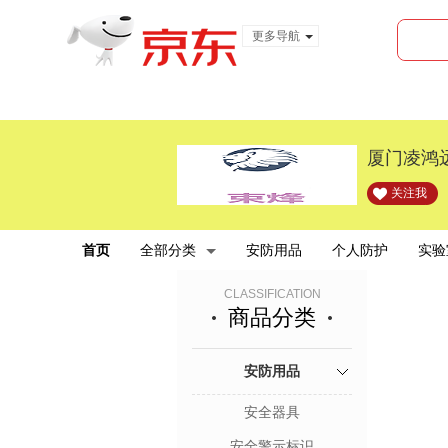
更多导航
服装城
食品
金融
厦门凌鸿
关注我
首页
全部分类
安防用品
个人防护
实验
CLASSIFICATION
商品分类
安防用品
安全器具
安全警示标识