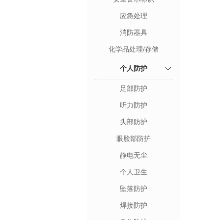
应急处理
消防器具
化学品处理/存储
个人防护
足部防护
听力防护
头部防护
眼脸部防护
静电无尘
个人卫生
坠落防护
焊接防护