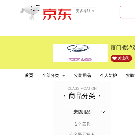
更多导航
服装城
食品
金融
厦门凌鸿
关注我
首页
全部分类
安防用品
个人防护
实验
CLASSIFICATION
商品分类
安防用品
安全器具
安全警示标识