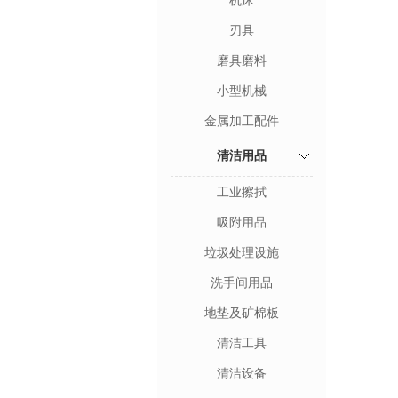
机床
刃具
磨具磨料
小型机械
金属加工配件
清洁用品
工业擦拭
吸附用品
垃圾处理设施
洗手间用品
地垫及矿棉板
清洁工具
清洁设备