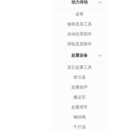
动力传动
皮带
轴承及其工具
自动化零部件
滑轨及其附件
起重设备
其它起重工具
牵引器
起重葫芦
搬运车
起重滑车
钢丝绳
千斤顶