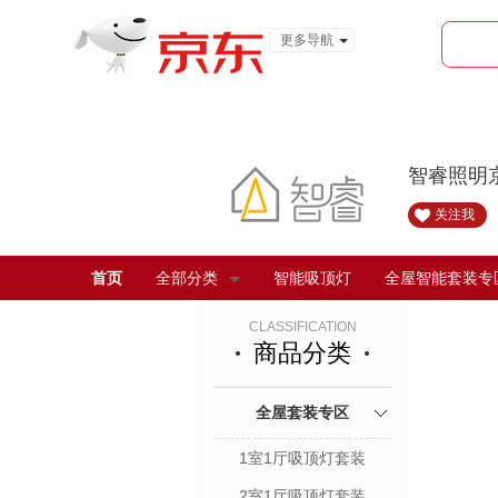
更多导航
服装城
食品
金融
智睿照明
关注我
首页
全部分类
智能吸顶灯
全屋智能套装专
CLASSIFICATION
商品分类
全屋套装专区
1室1厅吸顶灯套装
2室1厅吸顶灯套装