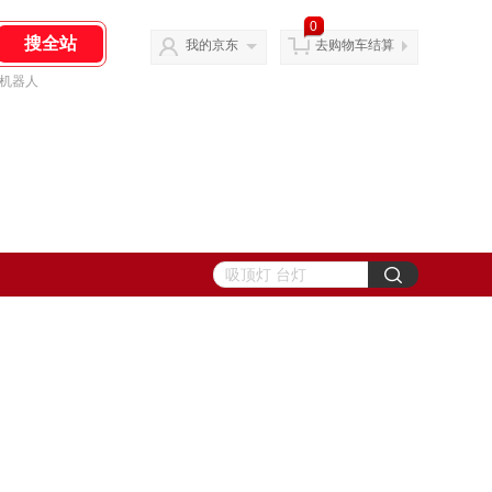
0
我的京东
去购物车结算
机器人