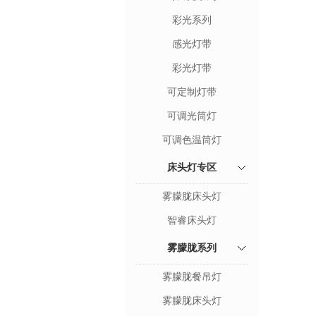
彩光系列
感光灯带
彩光灯带
可定制灯带
可调光筒灯
可调色温筒灯
床头灯专区
雾朦胧床头灯
智睿床头灯
雾朦胧系列
雾朦胧餐吊灯
雾朦胧床头灯