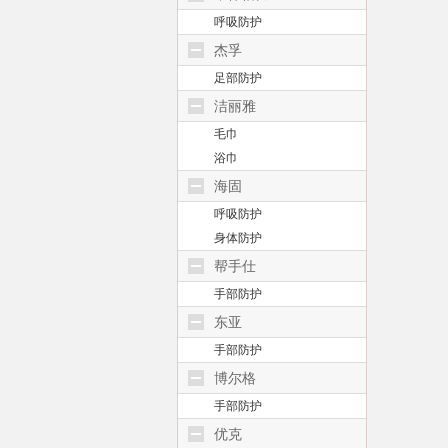
呼吸防护
杰孚
足部防护
洁丽雅
毛巾
浴巾
海固
呼吸防护
身体防护
帮手仕
手部防护
东亚
手部防护
博尔格
手部防护
优克