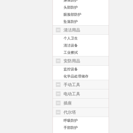
身体防护
头部防护
眼脸部防护
坠落防护
清洁用品
个人卫生
清洁设备
工业擦拭
安防用品
监控设备
化学品处理储存
手动工具
电动工具
插座
代尔塔
呼吸防护
手部防护