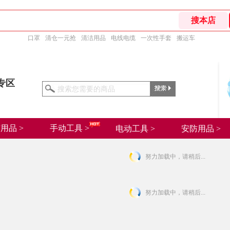
口罩
清仓一元抢
清洁用品
电线电缆
一次性手套
搬运车
专区
用品 >
手动工具 >
电动工具 >
安防用品 >
努力加载中，请稍后...
努力加载中，请稍后...