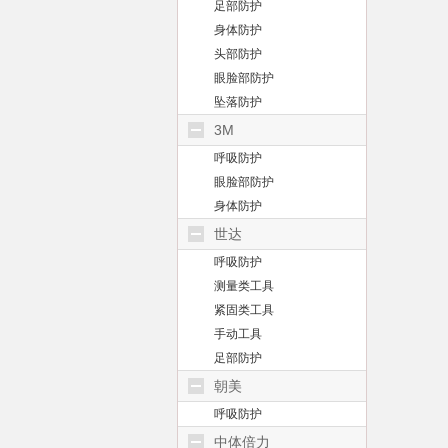
足部防护
身体防护
头部防护
眼脸部防护
坠落防护
3M
呼吸防护
眼脸部防护
身体防护
世达
呼吸防护
测量类工具
紧固类工具
手动工具
足部防护
朝美
呼吸防护
中体倍力