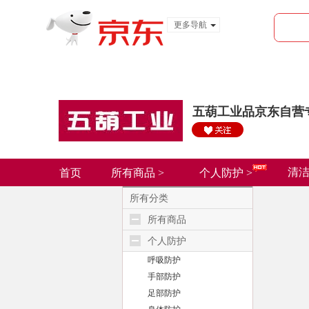
更多导航
服装城
食品
金融
五葫工业品京东自营
清洁
首页
所有商品 >
个人防护 >
所有分类
所有商品
个人防护
呼吸防护
手部防护
足部防护