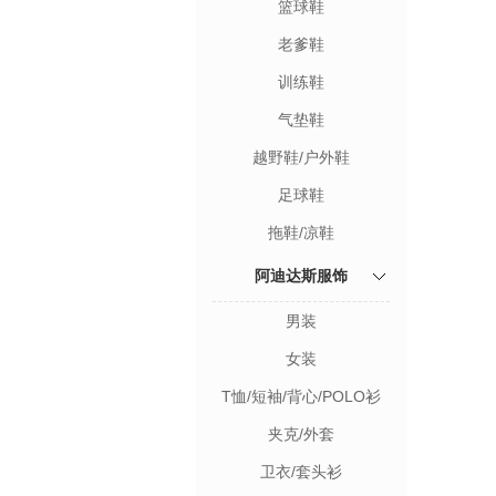
篮球鞋
老爹鞋
训练鞋
气垫鞋
越野鞋/户外鞋
足球鞋
拖鞋/凉鞋
阿迪达斯服饰
男装
女装
T恤/短袖/背心/POLO衫
夹克/外套
卫衣/套头衫