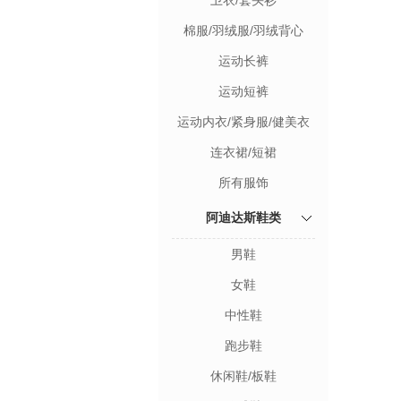
卫衣/套头衫
棉服/羽绒服/羽绒背心
运动长裤
运动短裤
运动内衣/紧身服/健美衣
连衣裙/短裙
所有服饰
阿迪达斯鞋类
男鞋
女鞋
中性鞋
跑步鞋
休闲鞋/板鞋