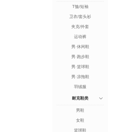
T恤/短袖
卫衣/套头衫
夹克/外套
运动裤
男·休闲鞋
男·跑步鞋
男·篮球鞋
男·凉拖鞋
羽绒服
耐克鞋类
男鞋
女鞋
篮球鞋