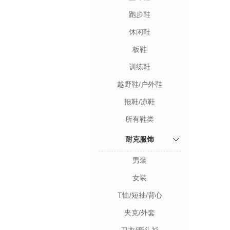
跑步鞋
休闲鞋
板鞋
训练鞋
越野鞋/户外鞋
拖鞋/凉鞋
所有鞋类
耐克服饰
男装
女装
T恤/短袖/背心
夹克/外套