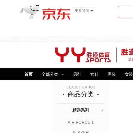
更多导航
服装城
食品
金融
首页
全部分类
男鞋
女鞋
男装
女装
CLASSIFICATION
商品分类
精选系列
AIR FORCE 1
BLAZER