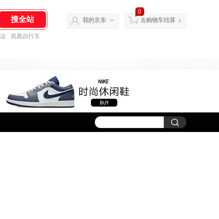
0
我的京东
去购物车结算
达
凤凰自行车