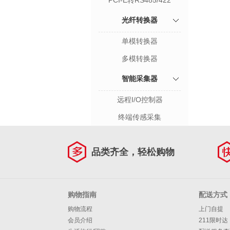
PCI-E转RS485/422
光纤转换器
单模转换器
多模转换器
智能采集器
远程I/O控制器
终端传感采集
品类齐全，轻松购物
购物指南
配送方式
购物流程
上门自提
会员介绍
211限时达