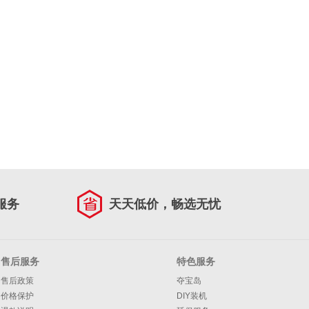
服务
天天低价，畅选无忧
售后服务
特色服务
售后政策
夺宝岛
价格保护
DIY装机