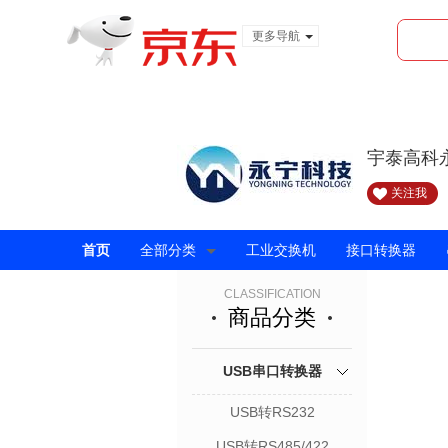
更多导航
服装城
食品
金融
宇泰高科
关注我
首页
全部分类
工业交换机
接口转换器
CLASSIFICATION
商品分类
USB串口转换器
USB转RS232
USB转RS485/422