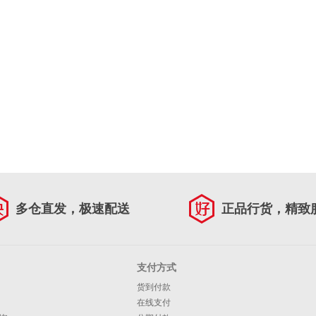
多仓直发，极速配送
正品行货，精致
支付方式
货到付款
在线支付