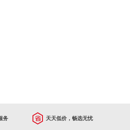
服务
天天低价，畅选无忧