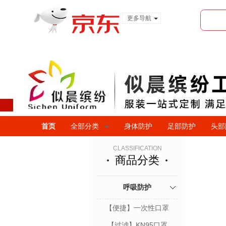
更多导航
服装城
食品
金融
首页
全部分类
身体防护
足部防护
头部
CLASSIFICATION
商品分类
呼吸防护
【便捷】一次性口罩
【过滤】KN95口罩