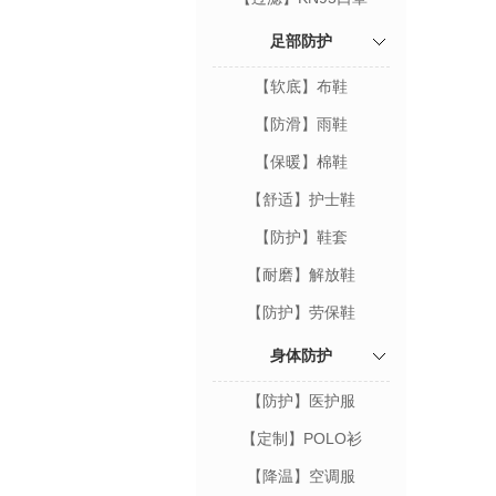
足部防护
【软底】布鞋
【防滑】雨鞋
【保暖】棉鞋
【舒适】护士鞋
【防护】鞋套
【耐磨】解放鞋
【防护】劳保鞋
身体防护
【防护】医护服
【定制】POLO衫
【降温】空调服