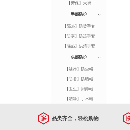
【劳保】大褂
手部防护
【隔热】防烫手套
【防寒】防冻手套
【隔热】烘焙手套
头部防护
【洁净】防尘帽
【防暑】防晒帽
【卫生】厨师帽
【洁净】手术帽
品类齐全，轻松购物