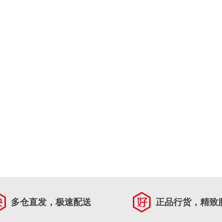
多仓直发，极速配送
正品行货，精致