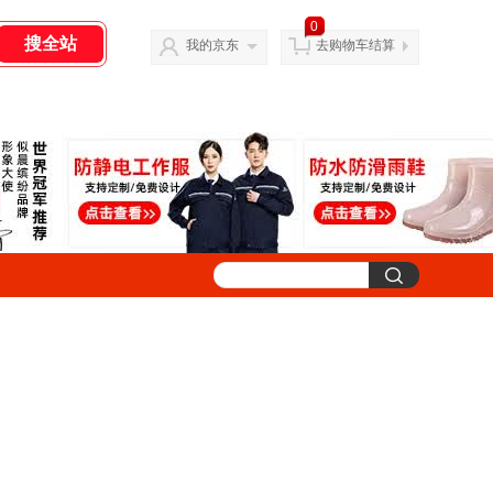
0
我的京东
去购物车结算