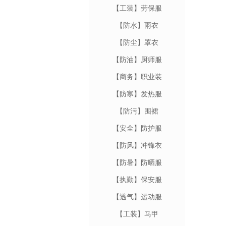
【工装】劳保服
【防水】雨衣
【防尘】罩衣
【防油】厨师服
【商务】职业装
【防寒】发热服
【防污】围裙
【安全】防护服
【防风】冲锋衣
【防暑】防晒服
【执勤】保安服
【透气】运动服
【工装】马甲