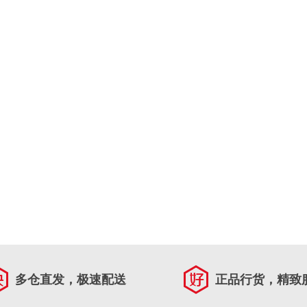
多仓直发，极速配送
正品行货，精致