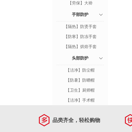
【劳保】大褂
手部防护
【隔热】防烫手套
【防寒】防冻手套
【隔热】烘焙手套
头部防护
【洁净】防尘帽
【防暑】防晒帽
【卫生】厨师帽
【洁净】手术帽
品类齐全，轻松购物