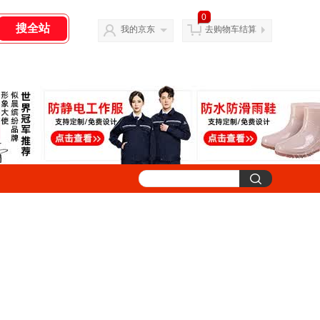
0
我的京东
去购物车结算