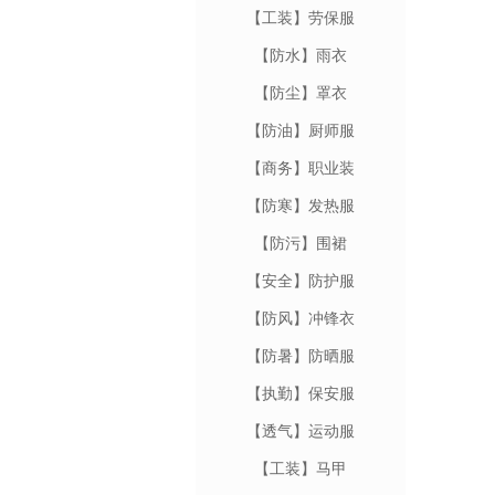
【工装】劳保服
【防水】雨衣
【防尘】罩衣
【防油】厨师服
【商务】职业装
【防寒】发热服
【防污】围裙
【安全】防护服
【防风】冲锋衣
【防暑】防晒服
【执勤】保安服
【透气】运动服
【工装】马甲