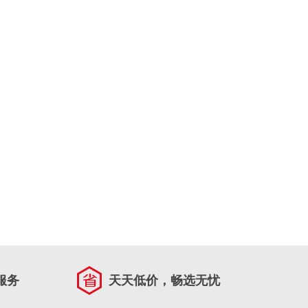
服务
天天低价，畅选无忧