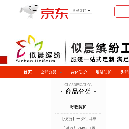
更多导航
服装城
食品
金融
首页
全部分类
身体防护
足部防护
头部
CLASSIFICATION
商品分类
呼吸防护
【便捷】一次性口罩
【过滤】KN95口罩