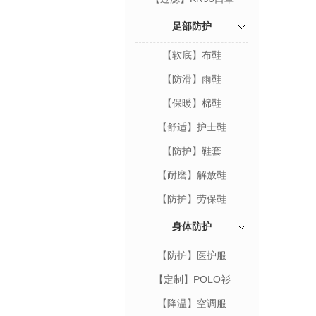
足部防护
【软底】布鞋
【防滑】雨鞋
【保暖】棉鞋
【舒适】护士鞋
【防护】鞋套
【耐磨】解放鞋
【防护】劳保鞋
身体防护
【防护】医护服
【定制】POLO衫
【降温】空调服