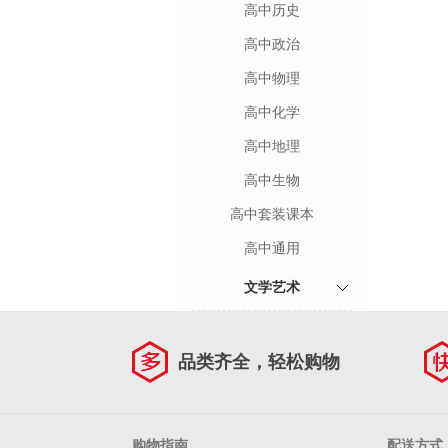
高中历史
高中政治
高中物理
高中化学
高中地理
高中生物
高中套装课本
高中通用
文学艺术
品类齐全，轻松购物
购物指南
配送方式