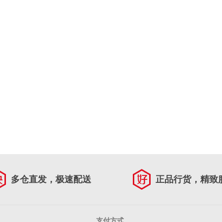
多仓直发，极速配送
正品行货，精致
支付方式