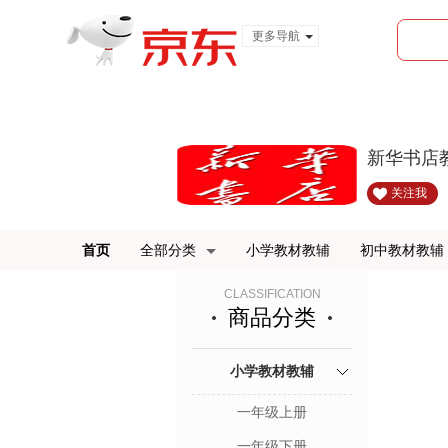
更多导航
服装城
食品
金融
新华书店
关注我
首页
全部分类
小学教材教辅
初中教材教辅
CLASSIFICATION
商品分类
小学教材教辅
一年级上册
一年级下册