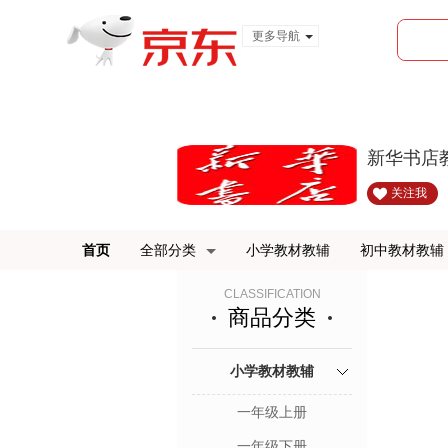
更多导航
服装城
食品
金融
新华书店
关注我
首页
全部分类
小学教材教辅
初中教材教辅
CLASSIFICATION
商品分类
小学教材教辅
一年级上册
一年级下册