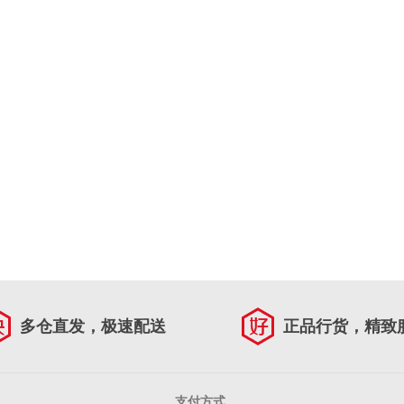
多仓直发，极速配送
正品行货，精致
支付方式