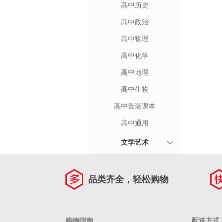
高中历史
高中政治
高中物理
高中化学
高中地理
高中生物
高中套装课本
高中通用
文学艺术
品类齐全，轻松购物
购物指南
配送方式