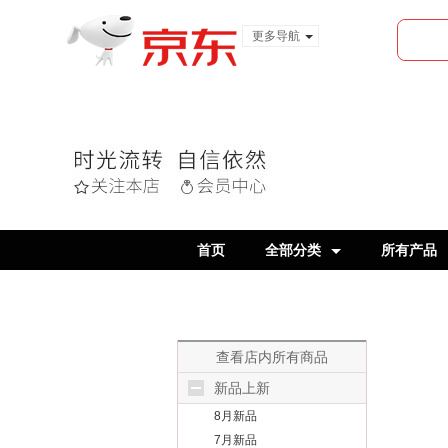
更多导航
服装城
食品
金融
首页
全部分类
所有产品
查看店内所有商品
新品上新
8月新品
7月新品