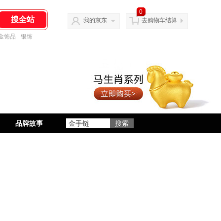
0
我的京东
去购物车结算
金饰品
银饰
品牌故事