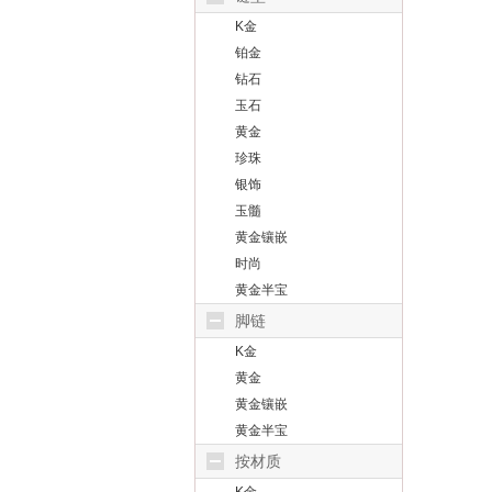
K金
铂金
钻石
玉石
黄金
珍珠
银饰
玉髓
黄金镶嵌
时尚
黄金半宝
脚链
K金
黄金
黄金镶嵌
黄金半宝
按材质