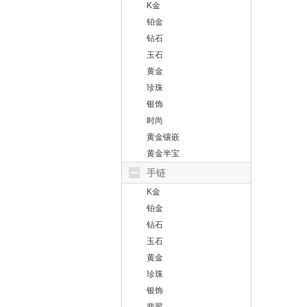
K金
铂金
钻石
玉石
黄金
珍珠
银饰
时尚
黄金镶嵌
黄金半宝
手链
K金
铂金
钻石
玉石
黄金
珍珠
银饰