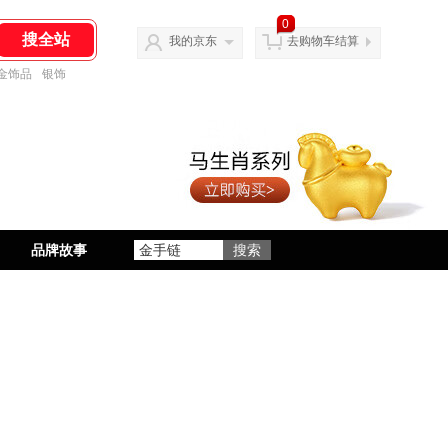
0
我的京东
去购物车结算
金饰品
银饰
品牌故事