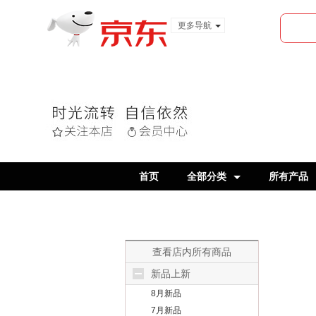
更多导航
服装城
食品
金融
首页
全部分类
所有产品
查看店内所有商品
新品上新
8月新品
7月新品