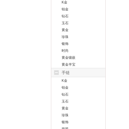
K金
铂金
钻石
玉石
黄金
珍珠
银饰
时尚
黄金镶嵌
黄金半宝
手链
K金
铂金
钻石
玉石
黄金
珍珠
银饰