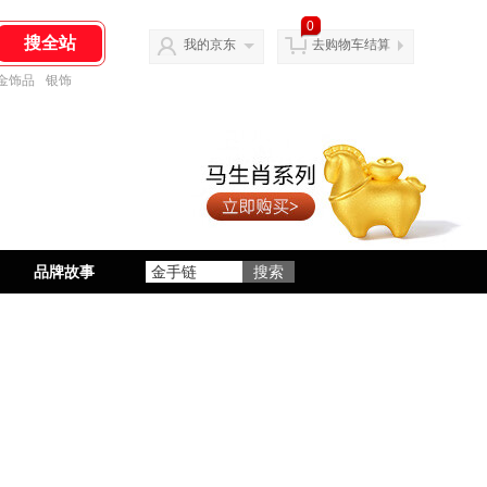
0
我的京东
去购物车结算
金饰品
银饰
品牌故事