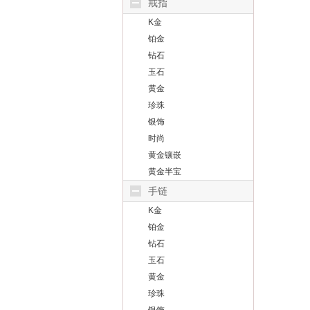
戒指
K金
铂金
钻石
玉石
黄金
珍珠
银饰
时尚
黄金镶嵌
黄金半宝
手链
K金
铂金
钻石
玉石
黄金
珍珠