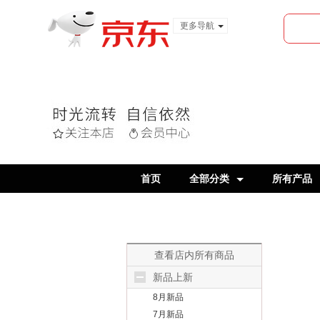
更多导航
服装城
食品
金融
首页
全部分类
所有产品
查看店内所有商品
新品上新
8月新品
7月新品