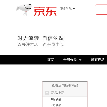
更多导航
服装城
食品
金融
首页
全部分类
所有产品
查看店内所有商品
新品上新
8月新品
7月新品