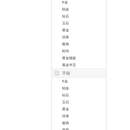
K金
铂金
钻石
玉石
黄金
珍珠
银饰
时尚
黄金镶嵌
黄金半宝
手链
K金
铂金
钻石
玉石
黄金
珍珠
银饰