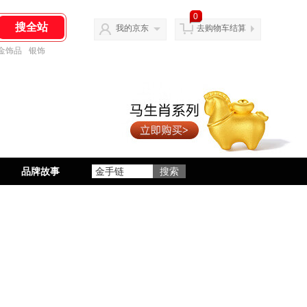
0
我的京东
去购物车结算
金饰品
银饰
品牌故事