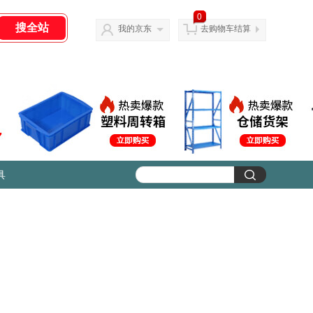
0
我的京东
去购物车结算
具