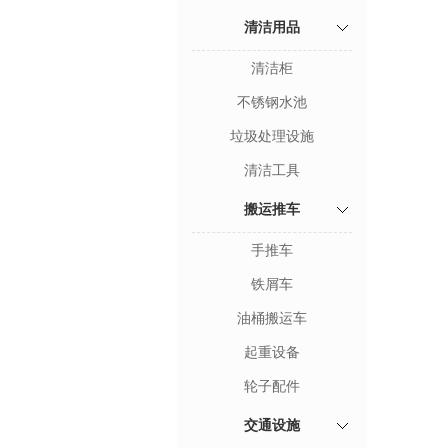
清洁用品
清洁柜
不锈钢水池
垃圾处理设施
清洁工具
搬运推车
手推车
铁屑车
油桶搬运车
起重设备
轮子配件
交通设施