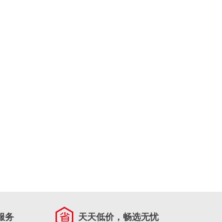
服务
天天低价，畅选无忧