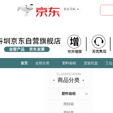
更多导航
服装城
食品
金融
首页
全部分类
塑料箱框
货架托盘
工位
CLASSIFICATION
商品分类
塑料箱框
周转箱
周转筐