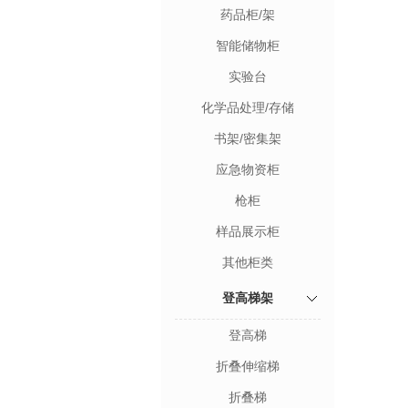
药品柜/架
智能储物柜
实验台
化学品处理/存储
书架/密集架
应急物资柜
枪柜
样品展示柜
其他柜类
登高梯架
登高梯
折叠伸缩梯
折叠梯