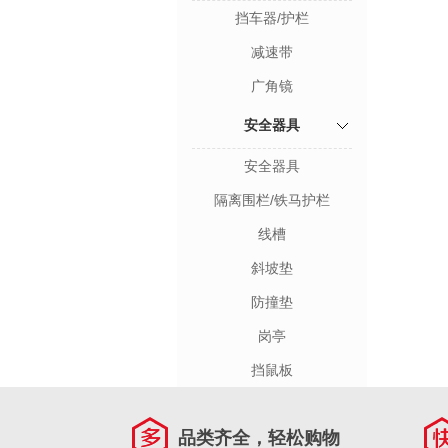
挡车器/护栏
减速带
广角镜
安全器具
安全器具
隔离围栏/铁马护栏
线槽
斜坡垫
防撞垫
岗亭
挡鼠板
品类齐全，轻松购物