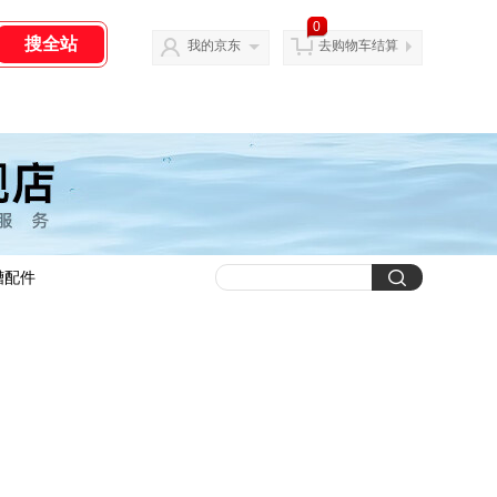
0
我的京东
去购物车结算
槽配件