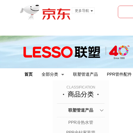
更多导航
服装城
食品
金融
首页
全部分类
联塑管道产品
PPR管件配件
CLASSIFICATION
商品分类
联塑管道产品
PPR冷热水管
PPR金钻家装管