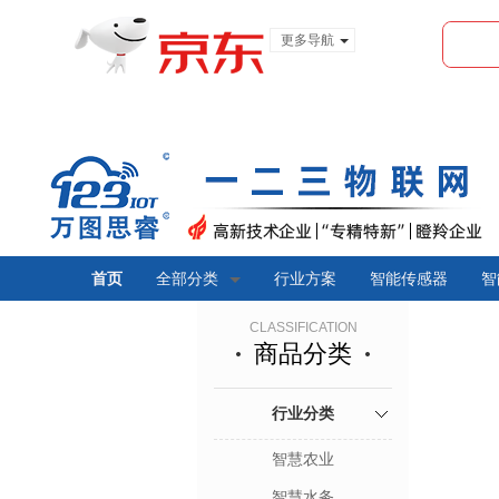
更多导航
服装城
食品
金融
首页
全部分类
行业方案
智能传感器
智
CLASSIFICATION
商品分类
行业分类
智慧农业
智慧水务