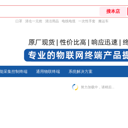
口罩
清仓一元抢
清洁用品
电线电缆
一次性手套
搬运车
能采集控制终端
通用物联终端
系统解决方案
努力加载中，请稍后...