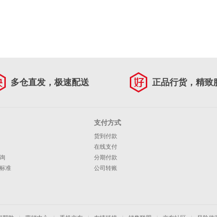
多仓直发，极速配送
正品行货，精致
支付方式
货到付款
在线支付
询
分期付款
标准
公司转账