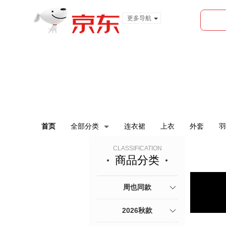
更多导航
服装城
食品
金融
首页
全部分类
连衣裙
上衣
外套
羽
CLASSIFICATION
商品分类
周也同款
2026秋款