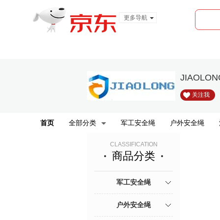
更多导航
服装城
食品
金融
JIAOL
关注我
首页
全部分类
军工安全绳
户外安全绳
CLASSIFICATION
商品分类
军工安全绳
户外安全绳