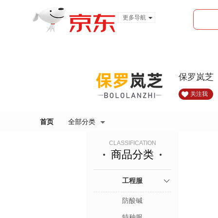
更多导航
服装城
食品
金融
保罗岚芝（
关注我
首页
全部分类
CLASSIFICATION
商品分类
工程服
防酸碱
特种服