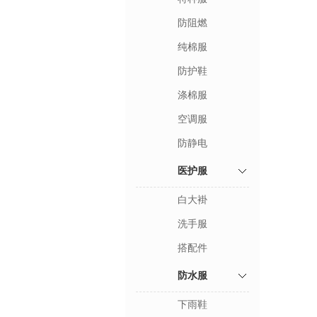
防阻燃
纯棉服
防护鞋
涤棉服
空调服
防静电
医护服
白大褂
洗手服
搭配件
防水服
下雨鞋