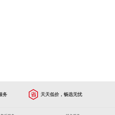
服务
天天低价，畅选无忧