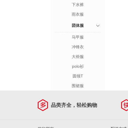
下水裤
雨衣服
团体服
马甲服
冲锋衣
大褂服
polo衫
圆领T
围裙服
品类齐全，轻松购物