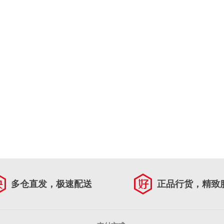
多仓直发，极速配送
正品行货，精致