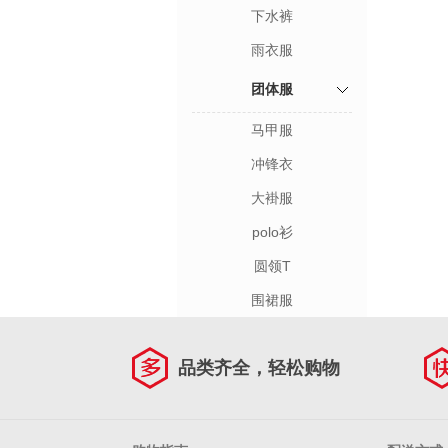
下水裤
雨衣服
团体服
马甲服
冲锋衣
大褂服
polo衫
圆领T
围裙服
品类齐全，轻松购物