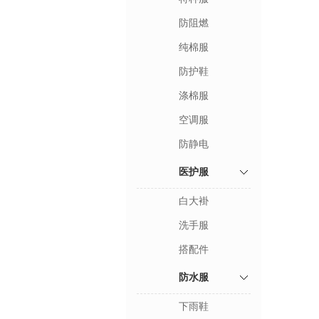
防阻燃
纯棉服
防护鞋
涤棉服
空调服
防静电
医护服
白大褂
洗手服
搭配件
防水服
下雨鞋