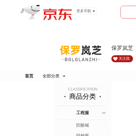
更多导航
服装城
食品
金融
保罗岚芝（
关注我
首页
全部分类
CLASSIFICATION
商品分类
工程服
防酸碱
特种服