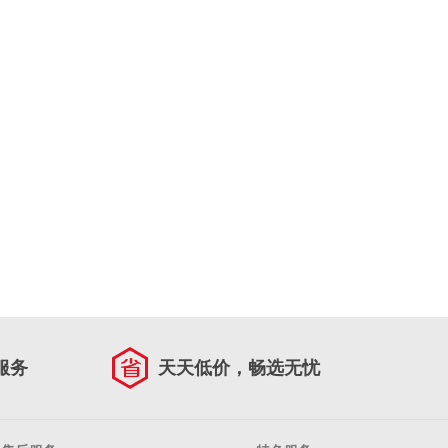
服务
天天低价，畅选无忧