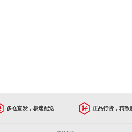
多仓直发，极速配送
正品行货，精致