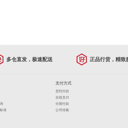
多仓直发，极速配送
正品行货，精致
支付方式
货到付款
在线支付
询
分期付款
标准
公司转账