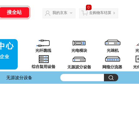
0
我的京东
去购物车结算
无源波分设备