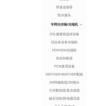
快速连接器
防水接头
专网光传输/光端机
DSL被复线远传设备
综合多业务光端机
PDH/SDH光端机
协议转换器
PCM复用设备
DDF/ODF/MDF/VDF配线
架
2M同轴线缆/2M接头
大对数线缆/复合线缆
磁石话机/阵地通话器