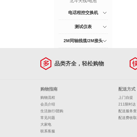
北斗天线/电池
电话程控交换机
测试仪表
2M同轴线缆/2M接头
品类齐全，轻松购物
购物指南
配送方式
购物流程
上门自提
会员介绍
211限时达
生活旅行/团购
配送服务查
常见问题
配送费收取
大家电
联系客服