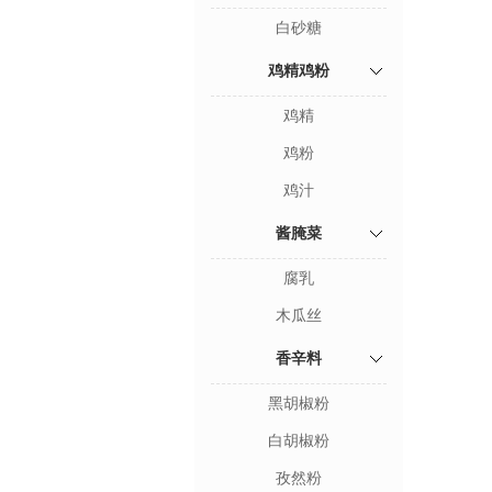
白砂糖
鸡精鸡粉
鸡精
鸡粉
鸡汁
酱腌菜
腐乳
木瓜丝
香辛料
黑胡椒粉
白胡椒粉
孜然粉