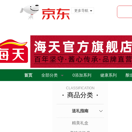
更多导航
服装城
食品
金融
首页
全部分类
0添加系列
健康系列
酿
CLASSIFICATION
商品分类
送礼指南
精美礼盒