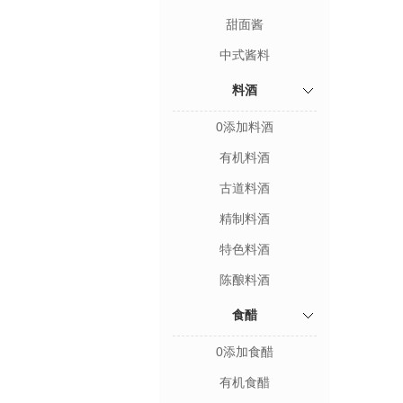
甜面酱
中式酱料
料酒
0添加料酒
有机料酒
古道料酒
精制料酒
特色料酒
陈酿料酒
食醋
0添加食醋
有机食醋