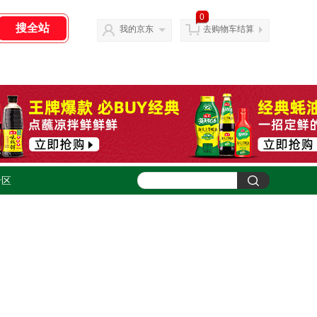
0
我的京东
去购物车结算
专区