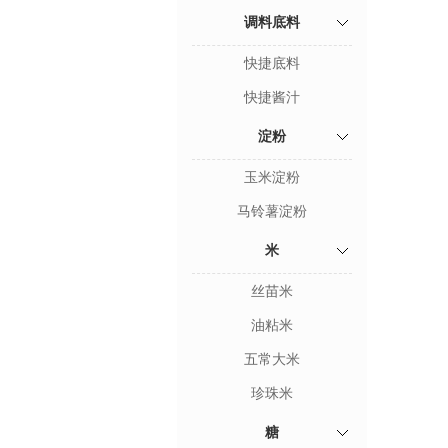
调料底料
快捷底料
快捷酱汁
淀粉
玉米淀粉
马铃薯淀粉
米
丝苗米
油粘米
五常大米
珍珠米
糖