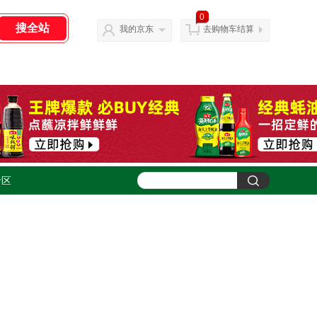
0
我的京东
去购物车结算
专区