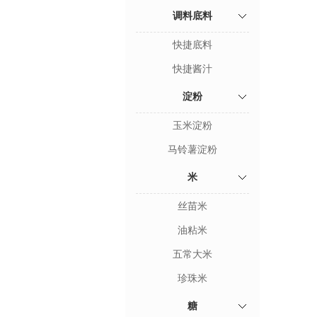
调料底料
快捷底料
快捷酱汁
淀粉
玉米淀粉
马铃薯淀粉
米
丝苗米
油粘米
五常大米
珍珠米
糖