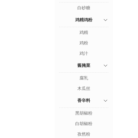
白砂糖
鸡精鸡粉
鸡精
鸡粉
鸡汁
酱腌菜
腐乳
木瓜丝
香辛料
黑胡椒粉
白胡椒粉
孜然粉