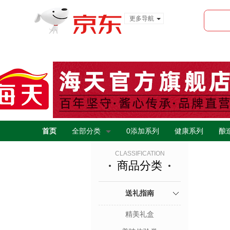
更多导航
服装城
食品
金融
首页
全部分类
0添加系列
健康系列
酿
CLASSIFICATION
商品分类
送礼指南
精美礼盒