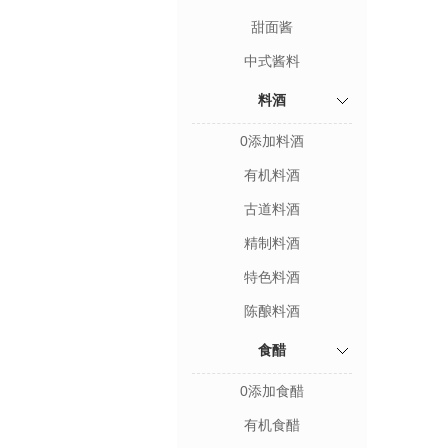
甜面酱
中式酱料
料酒
0添加料酒
有机料酒
古道料酒
精制料酒
特色料酒
陈酿料酒
食醋
0添加食醋
有机食醋