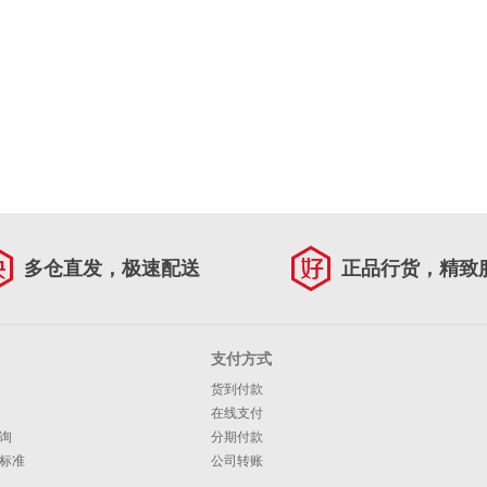
多仓直发，极速配送
正品行货，精致
支付方式
货到付款
在线支付
询
分期付款
标准
公司转账