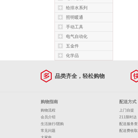
给排水系列
照明暖通
手动工具
电气自动化
五金件
化学品
品类齐全，轻松购物
购物指南
配送方式
购物流程
上门自提
会员介绍
211限时达
生活旅行/团购
配送服务查
常见问题
配送费收取
大家电