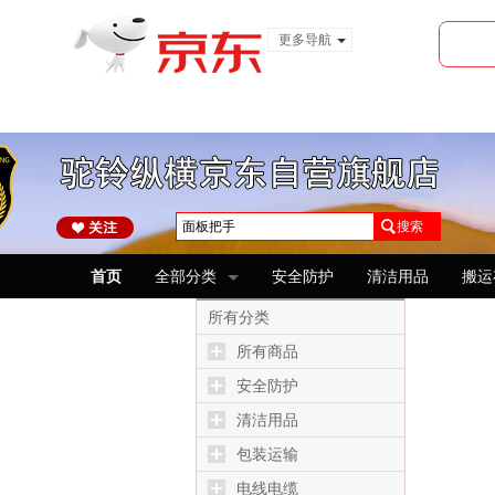
更多导航
服装城
食品
金融
搜索
首页
全部分类
安全防护
清洁用品
搬运
所有分类
所有商品
安全防护
清洁用品
包装运输
电线电缆