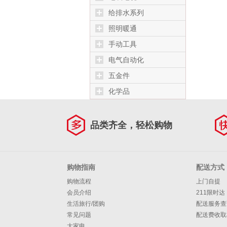
给排水系列
照明暖通
手动工具
电气自动化
五金件
化学品
品类齐全，轻松购物
购物指南
配送方式
购物流程
上门自提
会员介绍
211限时达
生活旅行/团购
配送服务查
常见问题
配送费收取
大家电