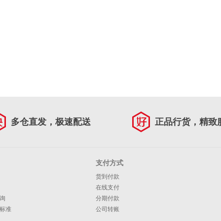
多仓直发，极速配送
正品行货，精致
支付方式
货到付款
在线支付
询
分期付款
标准
公司转账