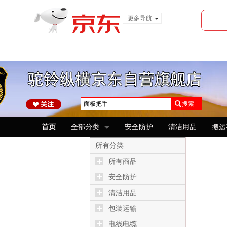
更多导航
服装城
食品
金融
搜索
首页
全部分类
安全防护
清洁用品
搬运
所有分类
所有商品
安全防护
清洁用品
包装运输
电线电缆