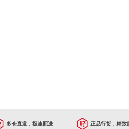
多仓直发，极速配送
正品行货，精致