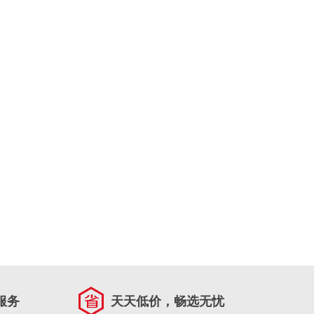
服务
天天低价，畅选无忧