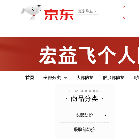
更多导航
服装城
食品
金融
首页
全部分类
头部防护
眼脸部防护
呼
CLASSIFICATION
商品分类
头部防护
眼脸部防护