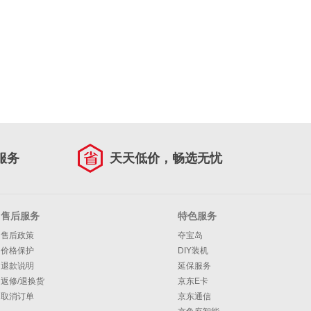
服务
天天低价，畅选无忧
售后服务
特色服务
售后政策
夺宝岛
价格保护
DIY装机
退款说明
延保服务
返修/退换货
京东E卡
取消订单
京东通信