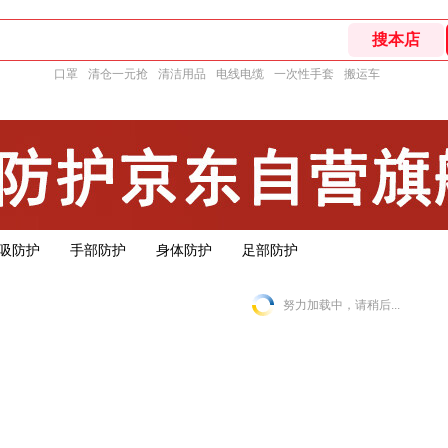
口罩
清仓一元抢
清洁用品
电线电缆
一次性手套
搬运车
吸防护
手部防护
身体防护
足部防护
努力加载中，请稍后...