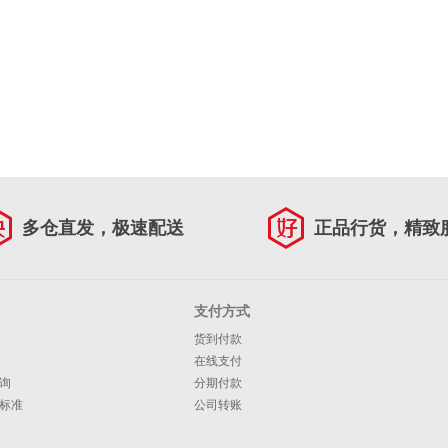
多仓直发，极速配送
正品行货，精致
支付方式
货到付款
在线支付
询
分期付款
标准
公司转账